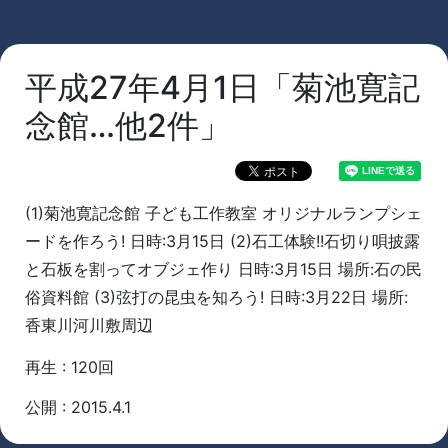
平成27年4月1日「菊池寛記
念館…他2件」
(1)菊池寛記念館 子ども工作教室 オリジナルランプシェ
ードを作ろう! 日時:3月15日 (2)石工体験!!石切り唄披露
と石板を割ってオブジェ作り 日時:3月15日 場所:石の民
俗資料館 (3)弦打の昆虫を知ろう! 日時:3月22日 場所:
香東川河川敷周辺
再生 : 120回
公開 : 2015.4.1