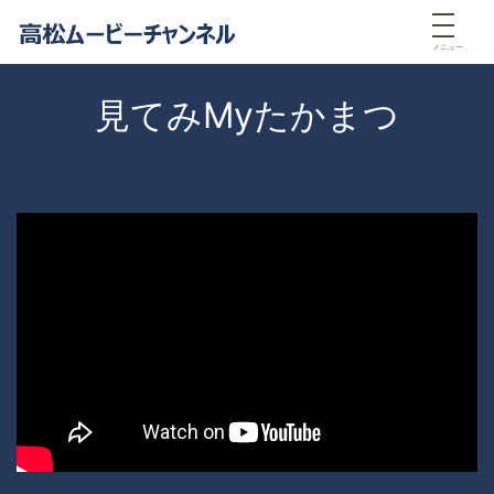
メニュー
見てみMyたかまつ