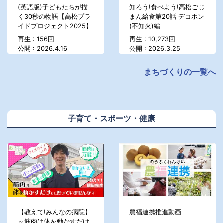
(英語版)子どもたちが描
知ろう!食べよう!高松ごじ
く30秒の物語【高松プラ
まん給食第20話 デコポン
イドプロジェクト2025】
(不知火)編
再生 : 156回
再生 : 10,273回
公開 : 2026.4.16
公開 : 2026.3.25
まちづくりの一覧へ
子育て・スポーツ・健康
【教えて!みんなの病院】
農福連携推進動画
～筋肉は体を動かすだけ