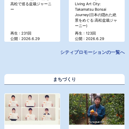
高松で巡る盆栽ジャーニ
Living Art City:
ー
Takamatsu Bonsai
Journey(日本の隠れた絶
景をめぐる:高松盆栽ジャ
ーニー)
再生 : 231回
再生 : 123回
公開 : 2026.6.29
公開 : 2026.6.29
シティプロモーションの一覧へ
まちづくり