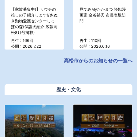
【家族募集中!】＼ウチの
見てみMyたかまつ 怪獣漫
推しの子紹介します!/さぬ
画家:金谷裕氏 市長表敬訪
き動物愛護センターしっ
問
ぽの森(保護犬紹介:広報高
松8月号掲載)
再生 : 166回
再生 : 110回
公開 : 2026.7.22
公開 : 2026.6.16
高松市からのお知らせの一覧へ
歴史・文化