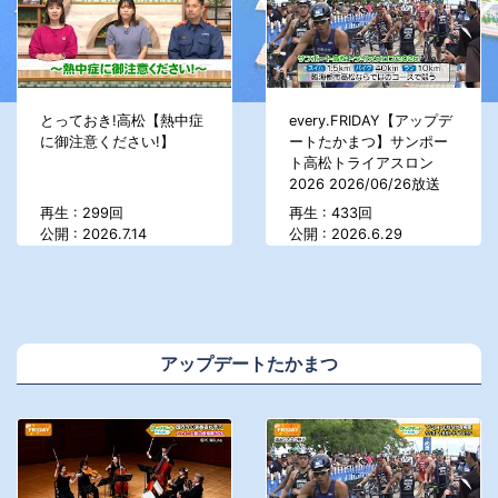
とっておき!高松【熱中症
every.FRIDAY【アップデ
に御注意ください!】
ートたかまつ】サンポー
ト高松トライアスロン
2026 2026/06/26放送
再生 : 299回
再生 : 433回
公開 : 2026.7.14
公開 : 2026.6.29
アップデートたかまつ