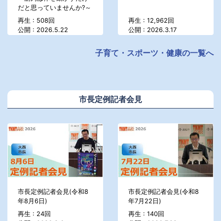
だと思っていませんか?～
再生 : 508回
再生 : 12,962回
公開 : 2026.5.22
公開 : 2026.3.17
子育て・スポーツ・健康の一覧へ
市長定例記者会見
市長定例記者会見(令和8
市長定例記者会見(令和8
年8月6日)
年7月22日)
再生 : 24回
再生 : 140回