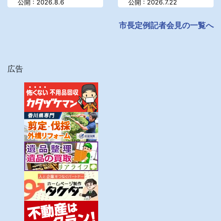
公開 : 2026.8.6
公開 : 2026.7.22
市長定例記者会見の一覧へ
広告