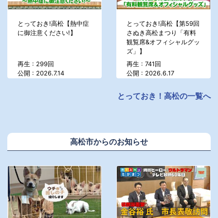
とっておき!高松【熱中症
とっておき!高松【第59回
に御注意ください!】
さぬき高松まつり「有料
観覧席&オフィシャルグッ
ズ」】
再生 : 299回
再生 : 741回
公開 : 2026.7.14
公開 : 2026.6.17
とっておき！高松の一覧へ
高松市からのお知らせ