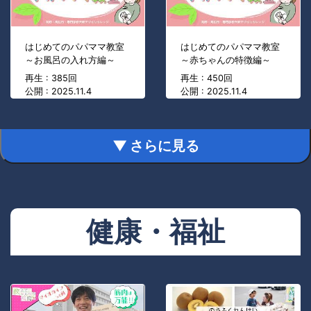
はじめてのパパママ教室
はじめてのパパママ教室
～お風呂の入れ方編～
～赤ちゃんの特徴編～
再生 : 385回
再生 : 450回
公開 : 2025.11.4
公開 : 2025.11.4
▼ さらに見る
健康・福祉