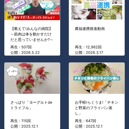
【教えて!みんなの病院】
農福連携推進動画
～筋肉は体を動かすだけ
だと思っていませんか?～
再生 : 507回
再生 : 12,962回
公開 : 2026.5.22
公開 : 2026.3.17
さっぱり「ヨーグルトde
お手軽!らくうま!「チキン
トライフル」
と野菜のフライパン蒸
し」
再生 : 115回
再生 : 647回
公開 : 2025.12.1
公開 : 2025.12.1