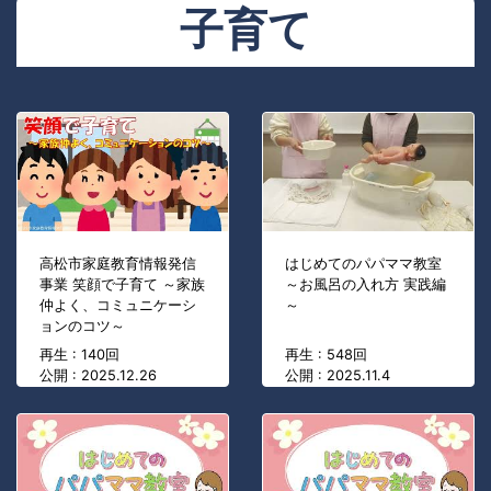
子育て
高松市家庭教育情報発信
はじめてのパパママ教室
事業 笑顔で子育て ～家族
～お風呂の入れ方 実践編
仲よく、コミュニケーシ
～
ョンのコツ～
再生 : 140回
再生 : 548回
公開 : 2025.12.26
公開 : 2025.11.4