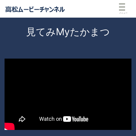
メニュー
見てみMyたかまつ