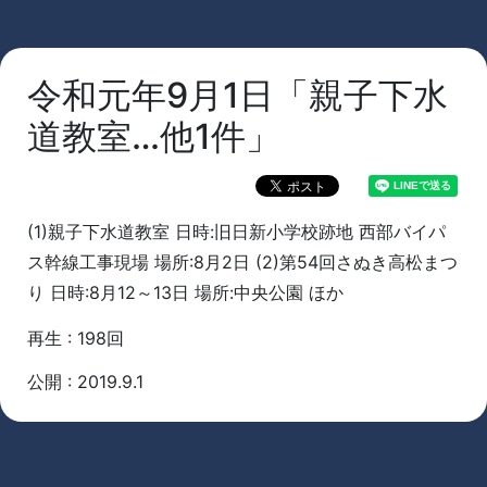
令和元年9月1日「親子下水
道教室…他1件」
(1)親子下水道教室 日時:旧日新小学校跡地 西部バイパ
ス幹線工事現場 場所:8月2日 (2)第54回さぬき高松まつ
り 日時:8月12～13日 場所:中央公園 ほか
再生 : 198回
公開 : 2019.9.1