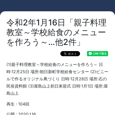
令和2年1月16日「親子料理
教室～学校給食のメニュー
を作ろう～…他2件」
(1)親子料理教室～学校給食のメニューを作ろう～ 日
時:12月25日 場所:朝日新町学校給食センター (2)ビニー
ルで作るオリジナル凧づくり 日時:12月28日 場所:石の
民俗資料館 (3)屋島山上初日来迎式 日時:1月1日 場所:屋
島山上
再生 : 104回
公開 : 2020.1.16