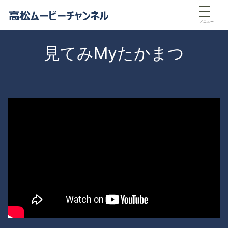
メニュー
見てみMyたかまつ