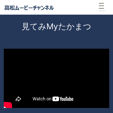
メニュー
見てみMyたかまつ