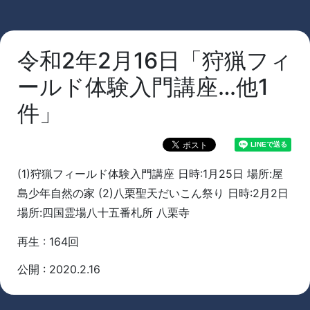
令和2年2月16日「狩猟フィ
ールド体験入門講座…他1
件」
(1)狩猟フィールド体験入門講座 日時:1月25日 場所:屋
島少年自然の家 (2)八栗聖天だいこん祭り 日時:2月2日
場所:四国霊場八十五番札所 八栗寺
再生 : 164回
公開 : 2020.2.16