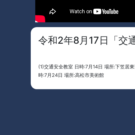
令和2年8月17日「交
(1)交通安全教室 日時:7月14日 場所:下笠
時:7月24日 場所:高松市美術館