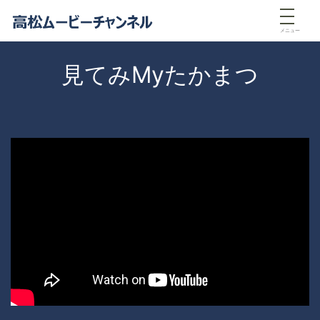
メニュー
見てみMyたかまつ