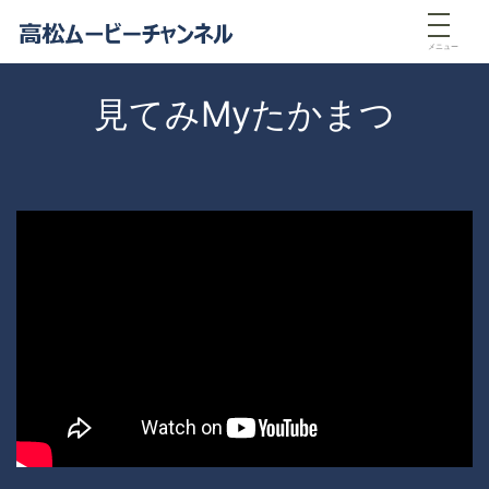
メニュー
見てみMyたかまつ