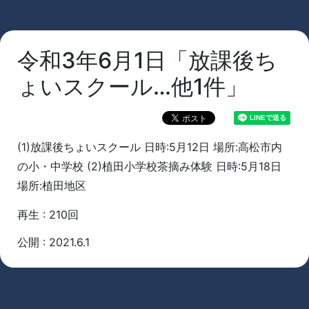
令和3年6月1日「放課後ち
ょいスクール…他1件」
(1)放課後ちょいスクール 日時:5月12日 場所:高松市内
の小・中学校 (2)植田小学校茶摘み体験 日時:5月18日
場所:植田地区
再生 : 210回
公開 : 2021.6.1