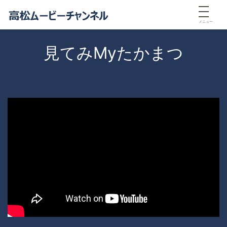
メニュー
見てみMyたかまつ