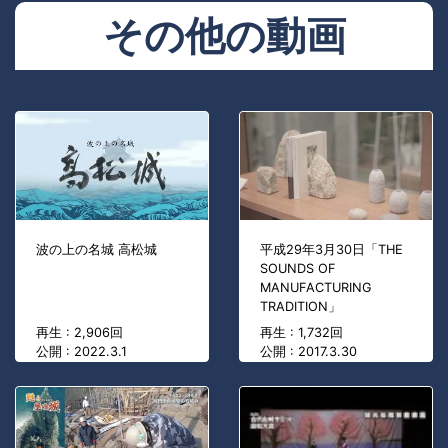
その他の動画
波の上の名城 高松城
平成29年3月30日「THE
SOUNDS OF
MANUFACTURING
TRADITION」
再生 : 2,906回
再生 : 1,732回
公開 : 2022.3.1
公開 : 2017.3.30