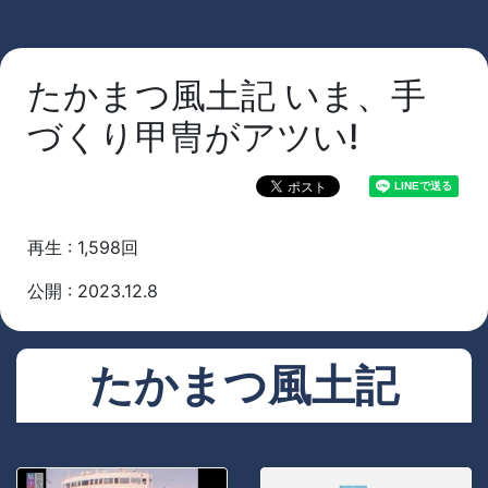
たかまつ風土記 いま、手
づくり甲冑がアツい!
再生 : 1,598回
公開 : 2023.12.8
たかまつ風土記