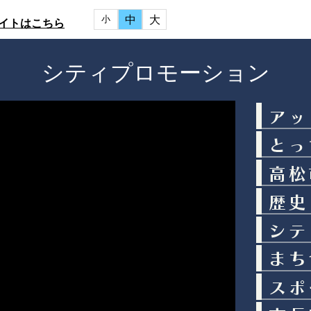
中
大
小
イトはこちら
シティプロモーション