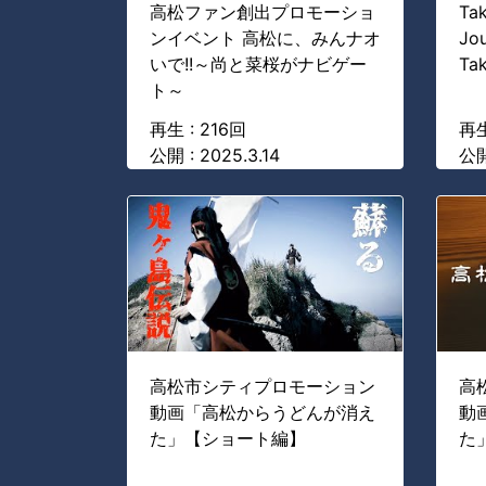
高松ファン創出プロモーショ
Ta
ンイベント 高松に、みんナオ
Jou
いで!!～尚と菜桜がナビゲー
Ta
ト～
再生 : 216回
再生
公開 : 2025.3.14
公開
高松市シティプロモーション
高
動画「高松からうどんが消え
動
た」【ショート編】
た