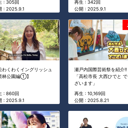
 : 305回
再生 : 342回
 : 2025.9.1
公開 : 2025.9.1
松わくわくイングリッシュ
瀬戸内国際芸術祭を紹介!!
栗林公園編①】
「高松市長 大西ひでと で
ざいます」
 : 860回
再生 : 10,169回
 : 2025.9.1
公開 : 2025.8.21