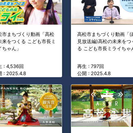
松市まちづくり動画「高松
高松市まちづくり動画「(
未来をつくる こども市長ミ
見放送編)高松の未来をつ
イちゃん」
る こども市長ミライちゃ
 : 4,536回
再生 : 797回
 : 2025.4.8
公開 : 2025.4.8