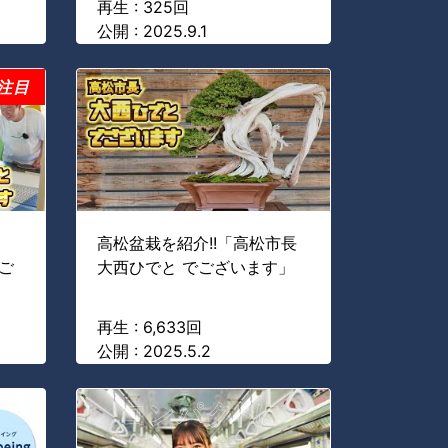
再生 : 325回
公開 : 2025.9.1
注目
高松盆栽を紹介!!「高松市長
ご
大西ひでと でございます」
再生 : 6,633回
公開 : 2025.5.2