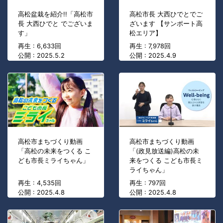
高松盆栽を紹介!!「高松市
高松市長 大西ひでとでご
長 大西ひでと でございま
ざいます 【サンポート高
す」
松エリア】
再生 : 6,633回
再生 : 7,978回
公開 : 2025.5.2
公開 : 2025.4.9
高松市まちづくり動画
高松市まちづくり動画
「高松の未来をつくる こ
「(政見放送編)高松の未
ども市長ミライちゃん」
来をつくる こども市長ミ
ライちゃん」
再生 : 4,535回
再生 : 797回
公開 : 2025.4.8
公開 : 2025.4.8