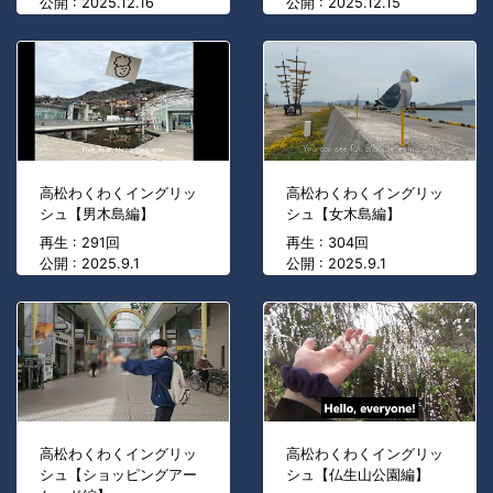
公開 : 2025.12.16
公開 : 2025.12.15
高松わくわくイングリッ
高松わくわくイングリッ
シュ【男木島編】
シュ【女木島編】
再生 : 291回
再生 : 304回
公開 : 2025.9.1
公開 : 2025.9.1
高松わくわくイングリッ
高松わくわくイングリッ
シュ【ショッピングアー
シュ【仏生山公園編】