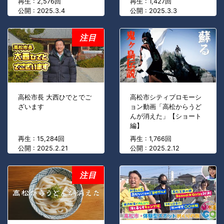
再生 : 2,576回
再生 : 1,427回
公開 : 2025.3.4
公開 : 2025.3.3
注目
高松市長 大西ひでとでご
高松市シティプロモーシ
ざいます
ョン動画「高松からうど
んが消えた」【ショート
編】
再生 : 15,284回
再生 : 1,766回
公開 : 2025.2.21
公開 : 2025.2.12
注目