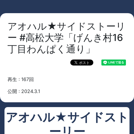
アオハル★サイドストーリ
ー #高松大学「げんき村16
丁目わんぱく通り」
再生 : 167回
公開 : 2024.3.1
アオハル★サイドスト
ーリー