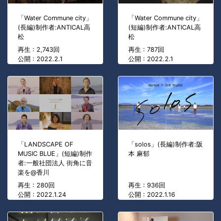
「Water Commune city」
「Water Commune city」
(長編)制作者:ANTICAL高
(短編)制作者:ANTICAL高
松
松
再生 : 2,743回
再生 : 787回
公開 : 2022.2.1
公開 : 2022.2.1
「LANDSCAPE OF
「solos」(長編)制作者:阪
MUSIC BLUE」(短編)制作
本 麻郁
者:一般社団法人 街角に音
楽を@香川
再生 : 280回
再生 : 936回
公開 : 2022.1.24
公開 : 2022.1.16