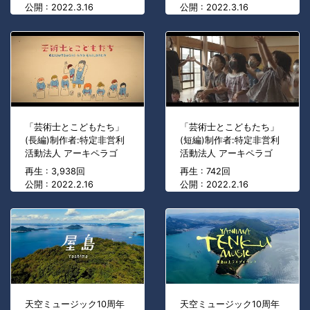
公開 : 2022.3.16
公開 : 2022.3.16
「芸術士とこどもたち」
「芸術士とこどもたち」
(長編)制作者:特定非営利
(短編)制作者:特定非営利
活動法人 アーキペラゴ
活動法人 アーキペラゴ
再生 : 3,938回
再生 : 742回
公開 : 2022.2.16
公開 : 2022.2.16
天空ミュージック10周年
天空ミュージック10周年