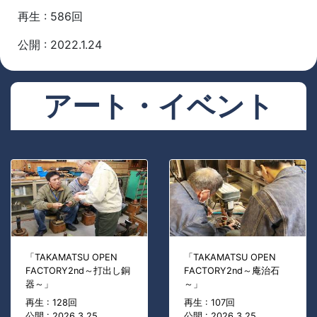
再生 : 586回
公開 : 2022.1.24
アート・イベント
「TAKAMATSU OPEN
「TAKAMATSU OPEN
FACTORY2nd～打出し銅
FACTORY2nd～庵治石
器～」
～」
再生 : 128回
再生 : 107回
公開 : 2026.3.25
公開 : 2026.3.25