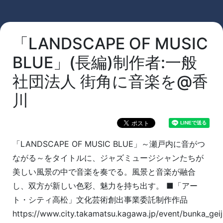
「LANDSCAPE OF MUSIC
BLUE」(長編)制作者:一般
社団法人 街角に音楽を@香
川
「LANDSCAPE OF MUSIC BLUE」～瀬戸内に音がつ
ながる～をタイトルに、ジャズミュージシャンたちが
美しい風景の中で音楽を奏でる。風景と音楽が融合
し、双方が新しい色彩、魅力を持ち出す。 ■「アー
ト・シティ高松」文化芸術創出事業委託制作作品
https://www.city.takamatsu.kagawa.jp/event/bunka_geij