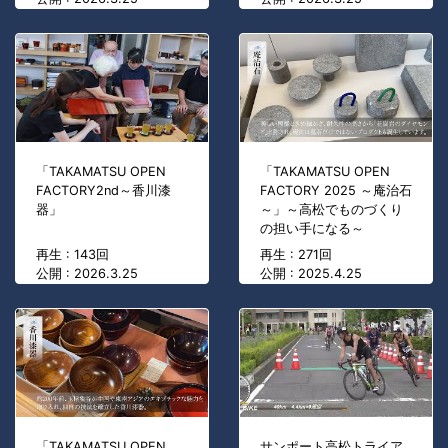
「TAKAMATSU OPEN
「TAKAMATSU OPEN
FACTORY2nd～香川漆
FACTORY 2025 ～庵治石
器」
～」～高松でものづくり
の担い手になる～
再生 : 143回
再生 : 271回
公開 : 2026.3.25
公開 : 2025.4.25
「TAKAMATSU OPEN
サンポート高松トライア