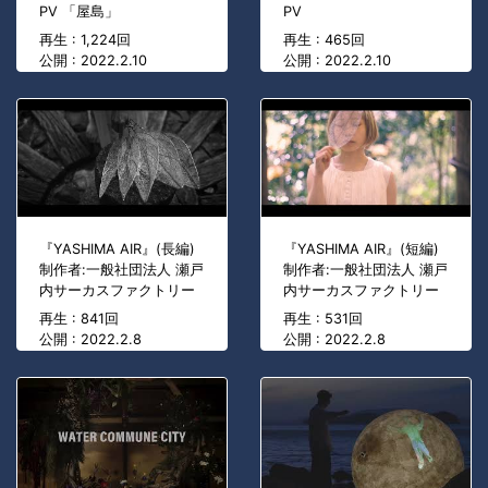
PV 「屋島」
PV
再生 : 1,224回
再生 : 465回
公開 : 2022.2.10
公開 : 2022.2.10
『YASHIMA AIR』(長編)
『YASHIMA AIR』(短編)
制作者:一般社団法人 瀬戸
制作者:一般社団法人 瀬戸
内サーカスファクトリー
内サーカスファクトリー
再生 : 841回
再生 : 531回
公開 : 2022.2.8
公開 : 2022.2.8