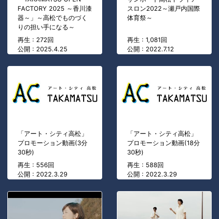
FACTORY 2025 ～香川漆
スロン2022～瀬戸内国際
器～」～高松でものづく
体育祭～
りの担い手になる～
再生 : 272回
再生 : 1,081回
公開 : 2025.4.25
公開 : 2022.7.12
「アート・シティ高松」
「アート・シティ高松」
プロモーション動画(3分
プロモーション動画(18分
30秒)
30秒)
再生 : 556回
再生 : 588回
公開 : 2022.3.29
公開 : 2022.3.29