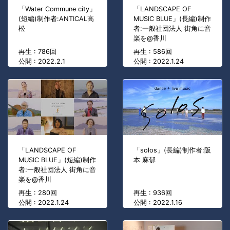
「Water Commune city」
「LANDSCAPE OF
(短編)制作者:ANTICAL高
MUSIC BLUE」(長編)制作
松
者:一般社団法人 街角に音
楽を@香川
再生 : 786回
再生 : 586回
公開 : 2022.2.1
公開 : 2022.1.24
「LANDSCAPE OF
「solos」(長編)制作者:阪
MUSIC BLUE」(短編)制作
本 麻郁
者:一般社団法人 街角に音
楽を@香川
再生 : 280回
再生 : 936回
公開 : 2022.1.24
公開 : 2022.1.16