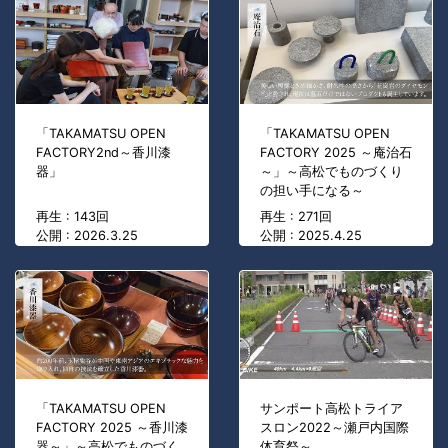
「TAKAMATSU OPEN
「TAKAMATSU OPEN
FACTORY2nd～香川漆
FACTORY 2025 ～庵治石
器」
～」～高松でものづくり
の担い手になる～
再生 : 143回
再生 : 271回
公開 : 2026.3.25
公開 : 2025.4.25
「TAKAMATSU OPEN
サンポート高松トライア
FACTORY 2025 ～香川漆
スロン2022～瀬戸内国際
器～」～高松でものづく
体育祭～