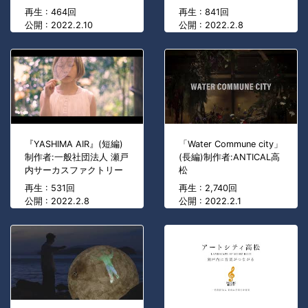
再生 : 464回
再生 : 841回
公開 : 2022.2.10
公開 : 2022.2.8
『YASHIMA AIR』(短編)
「Water Commune city」
制作者:一般社団法人 瀬戸
(長編)制作者:ANTICAL高
内サーカスファクトリー
松
再生 : 531回
再生 : 2,740回
公開 : 2022.2.8
公開 : 2022.2.1