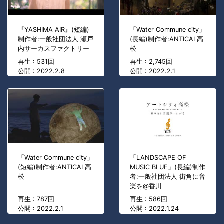
『YASHIMA AIR』(短編)
「Water Commune city」
制作者:一般社団法人 瀬戸
(長編)制作者:ANTICAL高
内サーカスファクトリー
松
再生 : 531回
再生 : 2,745回
公開 : 2022.2.8
公開 : 2022.2.1
「Water Commune city」
「LANDSCAPE OF
(短編)制作者:ANTICAL高
MUSIC BLUE」(長編)制作
松
者:一般社団法人 街角に音
楽を@香川
再生 : 787回
再生 : 586回
公開 : 2022.2.1
公開 : 2022.1.24