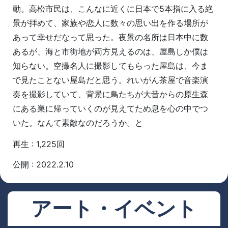
動。高松市民は、こんなに近くに日本で5本指に入る絶
景が拝めて、家族や恋人に数々の思い出を作る場所が
あって幸せだなって思った。夜景の名所は日本中に数
あるが、海と市街地が両方見えるのは、屋島しか僕は
知らない。空撮名人に撮影してもらった屋島は、今ま
で見たことない屋島だと思う。れいがん茶屋で音楽演
奏を撮影していて、背景に鳥たちが大昔からの原生森
にある巣に帰っていくのが見えてため息を心の中でつ
いた。なんて素敵なのだろうか。と
再生 : 1,225回
公開 : 2022.2.10
アート・イベント