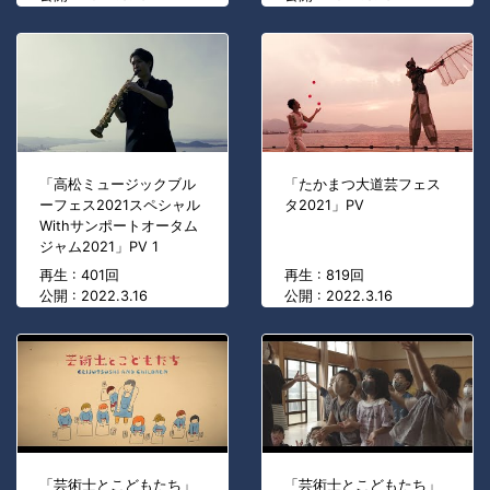
「高松ミュージックブル
「たかまつ大道芸フェス
ーフェス2021スペシャル
タ2021」PV
Withサンポートオータム
ジャム2021」PV 1
再生 : 401回
再生 : 819回
公開 : 2022.3.16
公開 : 2022.3.16
「芸術士とこどもたち」
「芸術士とこどもたち」