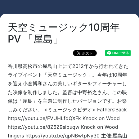
天空ミュージック10周年
PV 「屋島」
香川県高松市の屋島山上にて2012年から行われてきた
ライブイベント「天空ミュージック」。今年は10周年
を迎え小倉博和さんの美しいギターをフィーチャーし
た映像を制作しました。監督は中野裕之さん、この映
像は「屋島」を主題に制作したバージョンです。お楽
しみください。 <ミュージックビデオ> Fathers’Back
https://youtu.be/FVUHLfdQXFk Knock on Wood
https://youtu.be/8Z6Z9sipuqw Knock on Wood
fingers https://youtu.be/qpNBwtpNy30 主催:屋島山