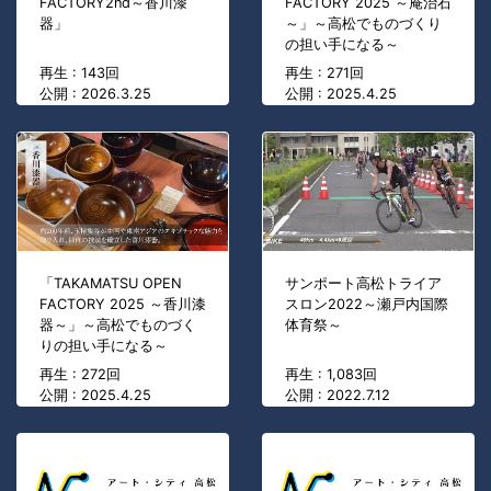
FACTORY2nd～香川漆
FACTORY 2025 ～庵治石
器」
～」～高松でものづくり
の担い手になる～
再生 : 143回
再生 : 271回
公開 : 2026.3.25
公開 : 2025.4.25
「TAKAMATSU OPEN
サンポート高松トライア
FACTORY 2025 ～香川漆
スロン2022～瀬戸内国際
器～」～高松でものづく
体育祭～
りの担い手になる～
再生 : 272回
再生 : 1,083回
公開 : 2025.4.25
公開 : 2022.7.12