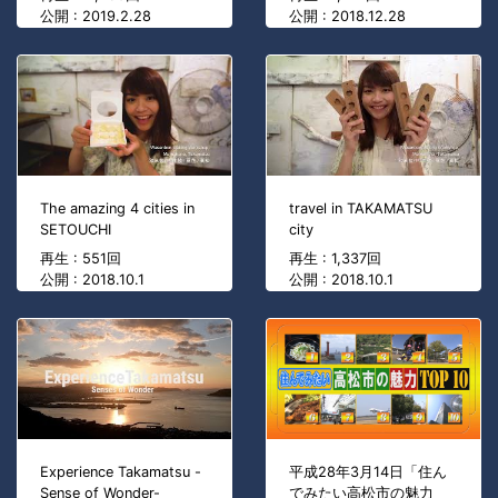
公開 : 2019.2.28
公開 : 2018.12.28
The amazing 4 cities in
travel in TAKAMATSU
SETOUCHI
city
再生 : 551回
再生 : 1,337回
公開 : 2018.10.1
公開 : 2018.10.1
Experience Takamatsu -
平成28年3月14日「住ん
Sense of Wonder-
でみたい高松市の魅力