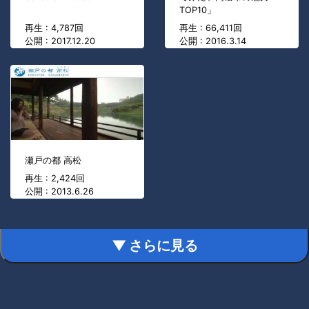
TOP10」
再生 : 4,787回
再生 : 66,411回
公開 : 2017.12.20
公開 : 2016.3.14
瀬戸の都 高松
再生 : 2,424回
公開 : 2013.6.26
▼ さらに見る