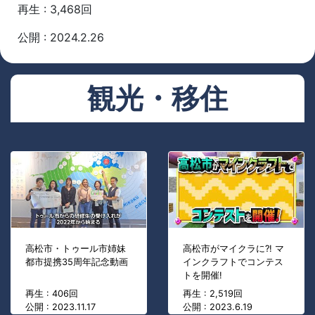
再生 : 3,468回
公開 : 2024.2.26
観光・移住
高松市・トゥール市姉妹
高松市がマイクラに?! マ
都市提携35周年記念動画
インクラフトでコンテス
トを開催!
再生 : 406回
再生 : 2,519回
公開 : 2023.11.17
公開 : 2023.6.19