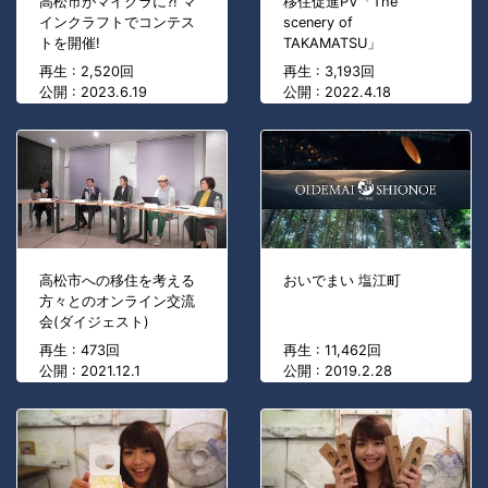
高松市がマイクラに?! マ
移住促進PV「The
インクラフトでコンテス
scenery of
トを開催!
TAKAMATSU」
再生 : 2,520回
再生 : 3,193回
公開 : 2023.6.19
公開 : 2022.4.18
高松市への移住を考える
おいでまい 塩江町
方々とのオンライン交流
会(ダイジェスト)
再生 : 473回
再生 : 11,462回
公開 : 2021.12.1
公開 : 2019.2.28