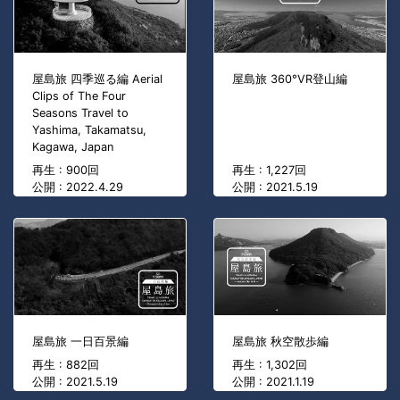
屋島旅 四季巡る編 Aerial
屋島旅 360°VR登山編
Clips of The Four
Seasons Travel to
Yashima, Takamatsu,
Kagawa, Japan
再生 : 900回
再生 : 1,227回
公開 : 2022.4.29
公開 : 2021.5.19
屋島旅 一日百景編
屋島旅 秋空散歩編
再生 : 882回
再生 : 1,302回
公開 : 2021.5.19
公開 : 2021.1.19