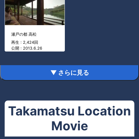
瀬戸の都 高松
再生 : 2,424回
公開 : 2013.6.26
▼ さらに見る
Takamatsu Location
Movie