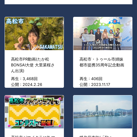
高松市PR動画(たか松
高松市・トゥール市姉妹
BONSAI大使 大里菜桜さ
都市提携35周年記念動画
ん出演)
再生 : 3,468回
再生 : 406回
公開 : 2024.2.26
公開 : 2023.11.17