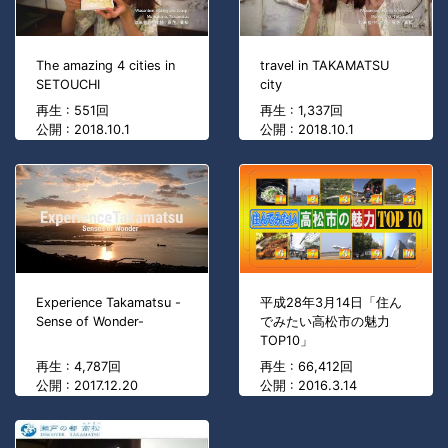
The amazing 4 cities in
travel in TAKAMATSU
SETOUCHI
city
再生 : 551回
再生 : 1,337回
公開 : 2018.10.1
公開 : 2018.10.1
Experience Takamatsu -
平成28年3月14日「住ん
Sense of Wonder-
でみたい高松市の魅力
TOP10」
再生 : 4,787回
再生 : 66,412回
公開 : 2017.12.20
公開 : 2016.3.14