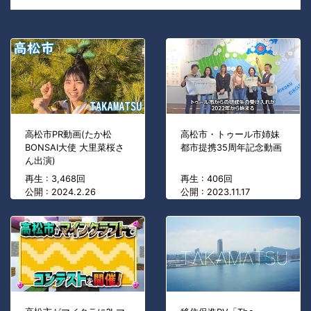
高松市PR動画(たか松
高松市・トゥール市姉妹
BONSAI大使 大里菜桜さ
都市提携35周年記念動画
ん出演)
再生 : 3,468回
再生 : 406回
公開 : 2024.2.26
公開 : 2023.11.17