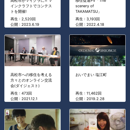
高松市がマイクラに?! マ
移住促進PV「The
インクラフトでコンテス
scenery of
トを開催!
TAKAMATSU」
再生 : 2,520回
再生 : 3,193回
公開 : 2023.6.19
公開 : 2022.4.18
高松市への移住を考える
おいでまい 塩江町
方々とのオンライン交流
会(ダイジェスト)
再生 : 473回
再生 : 11,462回
公開 : 2021.12.1
公開 : 2019.2.28