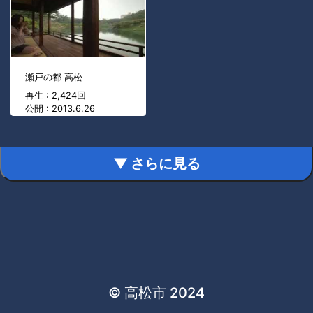
瀬戸の都 高松
再生 : 2,424回
公開 : 2013.6.26
▼ さらに見る
© 高松市 2024