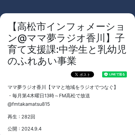
【高松市インフォメーショ
ン@ママ夢ラジオ香川】子
育て支援課:中学生と乳幼児
のふれあい事業
ママ夢ラジオ香川【ママと地域をラジオでつなぐ】
・毎月第4木曜日13時～FM高松で放送
@fmtakamatsu815
再生 : 282回
公開 : 2024.9.4