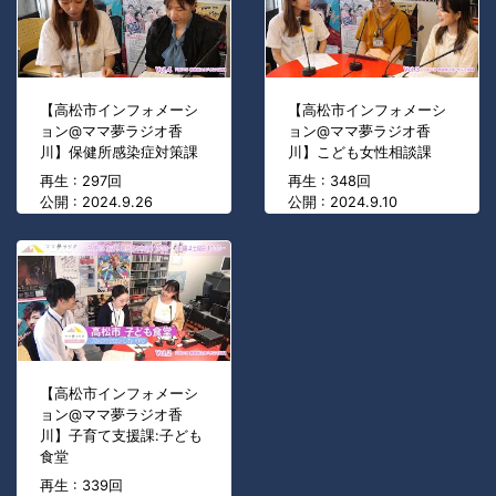
【高松市インフォメーシ
【高松市インフォメーシ
ョン@ママ夢ラジオ香
ョン@ママ夢ラジオ香
川】保健所感染症対策課
川】こども女性相談課
再生 : 297回
再生 : 348回
公開 : 2024.9.26
公開 : 2024.9.10
【高松市インフォメーシ
ョン@ママ夢ラジオ香
川】子育て支援課:子ども
食堂
再生 : 339回