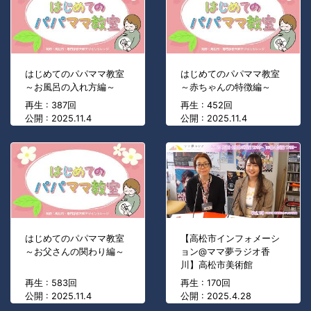
はじめてのパパママ教室
はじめてのパパママ教室
～お風呂の入れ方編～
～赤ちゃんの特徴編～
再生 : 387回
再生 : 452回
公開 : 2025.11.4
公開 : 2025.11.4
はじめてのパパママ教室
【高松市インフォメーシ
～お父さんの関わり編～
ョン@ママ夢ラジオ香
川】高松市美術館
再生 : 583回
再生 : 170回
公開 : 2025.11.4
公開 : 2025.4.28