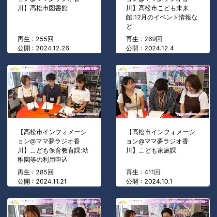
川】高松市図書館
川】高松市こども未来
館:12月のイベント情報な
ど
再生 : 255回
再生 : 269回
公開 : 2024.12.26
公開 : 2024.12.4
【高松市インフォメーシ
【高松市インフォメーシ
ョン@ママ夢ラジオ香
ョン@ママ夢ラジオ香
川】こども保育教育課:幼
川】こども家庭課
稚園等の利用申込
再生 : 285回
再生 : 411回
公開 : 2024.11.21
公開 : 2024.10.1