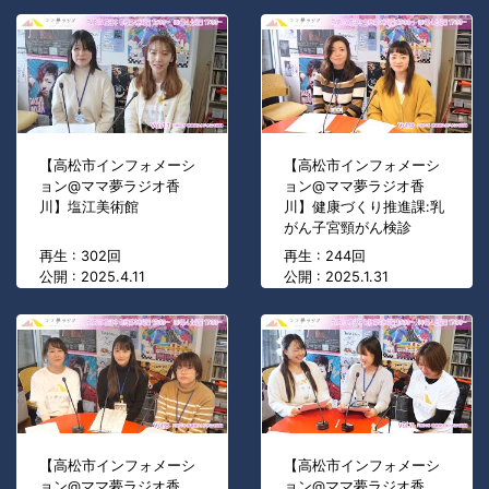
【高松市インフォメーシ
【高松市インフォメーシ
ョン@ママ夢ラジオ香
ョン@ママ夢ラジオ香
川】塩江美術館
川】健康づくり推進課:乳
がん子宮頸がん検診
再生 : 302回
再生 : 244回
公開 : 2025.4.11
公開 : 2025.1.31
【高松市インフォメーシ
【高松市インフォメーシ
ョン@ママ夢ラジオ香
ョン@ママ夢ラジオ香