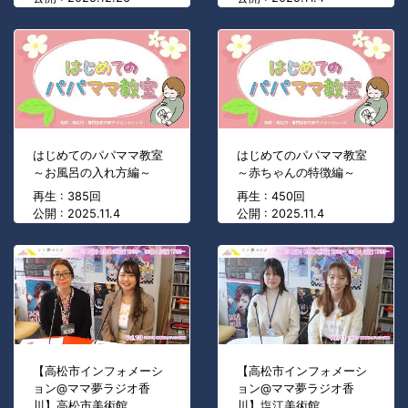
はじめてのパパママ教室
はじめてのパパママ教室
～お風呂の入れ方編～
～赤ちゃんの特徴編～
再生 : 385回
再生 : 450回
公開 : 2025.11.4
公開 : 2025.11.4
【高松市インフォメーシ
【高松市インフォメーシ
ョン@ママ夢ラジオ香
ョン@ママ夢ラジオ香
川】高松市美術館
川】塩江美術館