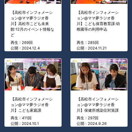
【高松市インフォメーシ
【高松市インフォメーシ
ョン@ママ夢ラジオ香
ョン@ママ夢ラジオ香
川】高松市こども未来
川】こども保育教育課:幼
館:12月のイベント情報な
稚園等の利用申込
ど
再生 : 269回
再生 : 285回
公開 : 2024.12.4
公開 : 2024.11.21
【高松市インフォメーシ
【高松市インフォメーシ
ョン@ママ夢ラジオ香
ョン@ママ夢ラジオ香
川】こども家庭課
川】保健所感染症対策課
再生 : 411回
再生 : 297回
公開 : 2024.10.1
公開 : 2024.9.26