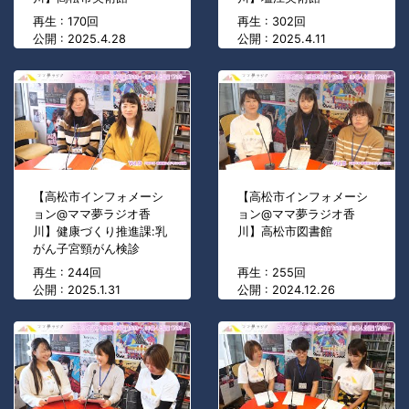
再生 : 170回
再生 : 302回
公開 : 2025.4.28
公開 : 2025.4.11
【高松市インフォメーシ
【高松市インフォメーシ
ョン@ママ夢ラジオ香
ョン@ママ夢ラジオ香
川】健康づくり推進課:乳
川】高松市図書館
がん子宮頸がん検診
再生 : 244回
再生 : 255回
公開 : 2025.1.31
公開 : 2024.12.26