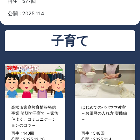
再生 : 577回
公開 : 2025.11.4
子育て
高松市家庭教育情報発信
はじめてのパパママ教室
事業 笑顔で子育て ～家族
～お風呂の入れ方 実践編
仲よく、コミュニケーシ
～
ョンのコツ～
再生 : 140回
再生 : 548回
公開 : 2025.12.26
公開 : 2025.11.4