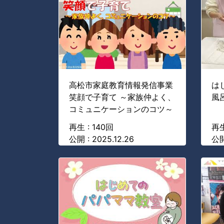
高松市家庭教育情報発信事業
は
笑顔で子育て ～家族仲よく、
風
コミュニケーションのコツ～
再生 : 140回
再生
公開 : 2025.12.26
公開 