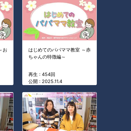
～お
はじめてのパパママ教室 ～赤
ちゃんの特徴編～
再生 : 454回
公開 : 2025.11.4