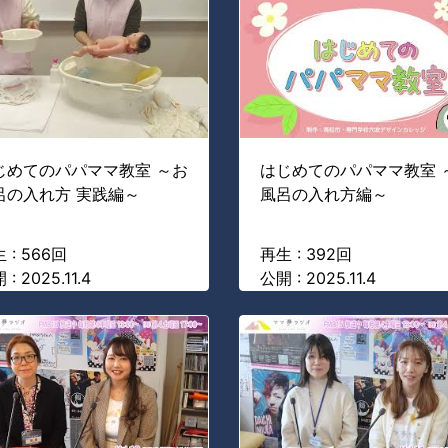
じめてのパパママ教室 ～お
はじめてのパパママ教室 
呂の入れ方 実践編～
風呂の入れ方編～
 : 566回
再生 : 392回
: 2025.11.4
公開 : 2025.11.4