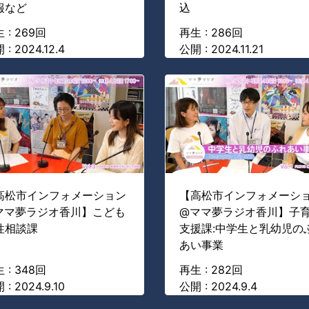
報など
込
 : 269回
再生 : 286回
 : 2024.12.4
公開 : 2024.11.21
高松市インフォメーション
【高松市インフォメーシ
ママ夢ラジオ香川】こども
@ママ夢ラジオ香川】子
性相談課
支援課:中学生と乳幼児の
あい事業
 : 348回
再生 : 282回
 : 2024.9.10
公開 : 2024.9.4