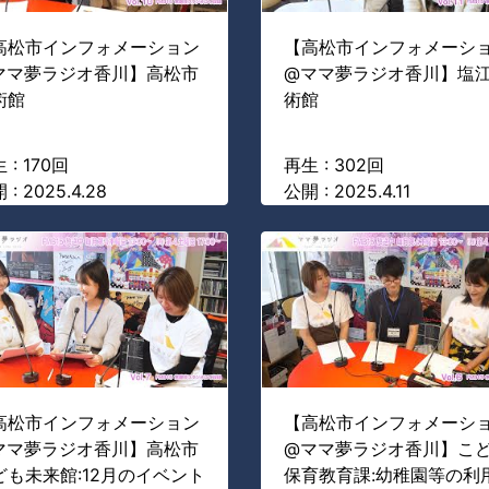
高松市インフォメーション
【高松市インフォメーシ
ママ夢ラジオ香川】高松市
@ママ夢ラジオ香川】塩
術館
術館
 : 170回
再生 : 302回
 : 2025.4.28
公開 : 2025.4.11
高松市インフォメーション
【高松市インフォメーシ
ママ夢ラジオ香川】高松市
@ママ夢ラジオ香川】こ
ども未来館:12月のイベント
保育教育課:幼稚園等の利