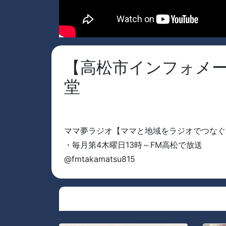
【高松市インフォメー
堂
ママ夢ラジオ【ママと地域をラジオでつなぐ
・毎月第4木曜日13時～FM高松で放送
@fmtakamatsu815