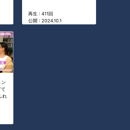
再生 : 411回
公開 : 2024.10.1
ョン
育て
ふれ