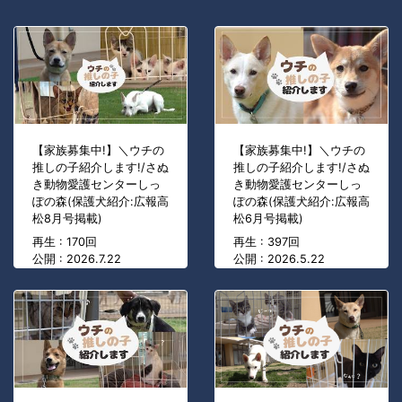
【家族募集中!】＼ウチの
【家族募集中!】＼ウチの
推しの子紹介します!/さぬ
推しの子紹介します!/さぬ
き動物愛護センターしっ
き動物愛護センターしっ
ぽの森(保護犬紹介:広報高
ぽの森(保護犬紹介:広報高
松8月号掲載)
松6月号掲載)
再生 : 170回
再生 : 397回
公開 : 2026.7.22
公開 : 2026.5.22