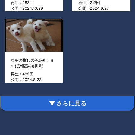
再生 : 283回
再生 : 217回
公開 : 2024.10.29
公開 : 2024.9.27
ウチの推しの子紹介しま
す(広報高松8月号)
再生 : 485回
公開 : 2024.8.23
▼ さらに見る