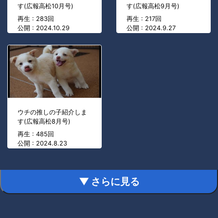
す(広報高松10月号)
す(広報高松9月号)
再生 : 283回
再生 : 217回
公開 : 2024.10.29
公開 : 2024.9.27
ウチの推しの子紹介しま
す(広報高松8月号)
再生 : 485回
公開 : 2024.8.23
▼ さらに見る