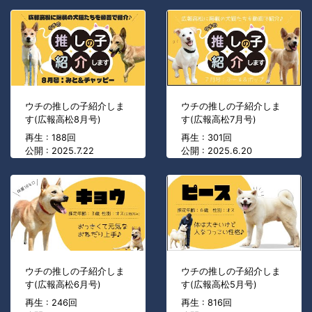
ウチの推しの子紹介しま
ウチの推しの子紹介しま
す(広報高松8月号)
す(広報高松7月号)
再生 : 188回
再生 : 301回
公開 : 2025.7.22
公開 : 2025.6.20
ウチの推しの子紹介しま
ウチの推しの子紹介しま
す(広報高松6月号)
す(広報高松5月号)
再生 : 246回
再生 : 816回