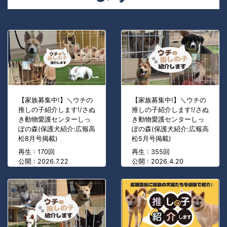
【家族募集中!】＼ウチの
【家族募集中!】＼ウチの
推しの子紹介します!/さぬ
推しの子紹介します!/さぬ
き動物愛護センターしっ
き動物愛護センターしっ
ぽの森(保護犬紹介:広報高
ぽの森(保護犬紹介:広報高
松8月号掲載)
松5月号掲載)
再生 : 170回
再生 : 355回
公開 : 2026.7.22
公開 : 2026.4.20