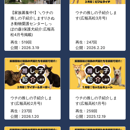
【家族募集中!】＼ウチの
ウチの推しの子紹介しま
推しの子紹介します!/さぬ
す(広報高松3月号)
き動物愛護センターしっ
ぽの森(保護犬紹介:広報高
松4月号掲載)
再生 : 519回
再生 : 247回
公開 : 2026.3.19
公開 : 2026.2.20
ウチの推しの子紹介しま
ウチの推しの子紹介しま
す(広報高松2月号)
す(広報高松1月号)
再生 : 237回
再生 : 259回
公開 : 2026.1.20
公開 : 2025.12.19