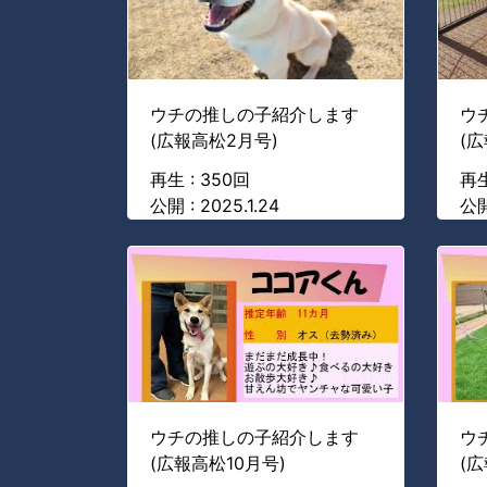
ウチの推しの子紹介します
ウ
(広報高松2月号)
(
再生 : 350回
再生
公開 : 2025.1.24
公開
ウチの推しの子紹介します
ウ
(広報高松10月号)
(