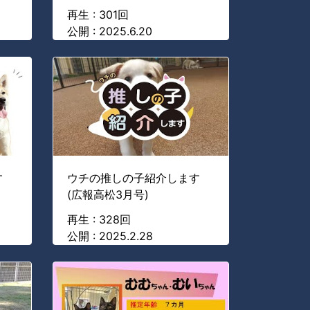
再生 : 301回
公開 : 2025.6.20
す
ウチの推しの子紹介します
(広報高松3月号)
再生 : 328回
公開 : 2025.2.28