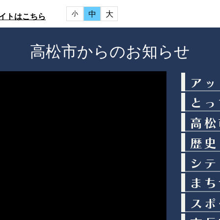
中
大
小
イトはこちら
高松市からのお知らせ