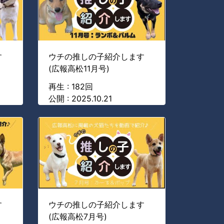
す
ウチの推しの子紹介します
(広報高松11月号)
再生 : 182回
公開 : 2025.10.21
す
ウチの推しの子紹介します
(広報高松7月号)