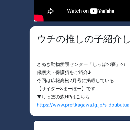
ウチの推しの子紹介し
さぬき動物愛護センター「しっぽの森」の
保護犬・保護猫をご紹介♪
今回は広報高松2月号に掲載している
【サイダー&まーぼー】です!
▼しっぽの森HPはこちら
https://www.pref.kagawa.lg.jp/s-doubutua