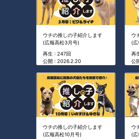
ウチの推しの子紹介します
ウ
(広報高松3月号)
(
再生 : 247回
再生
公開 : 2026.2.20
公開
ウチの推しの子紹介します
ウ
(広報高松10月号)
(