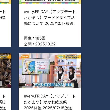
デート
every.FRIDAY【アップデート
を確
たかまつ】フードドライブ活
動について 2025/10/17放送
再生 : 185回
公開 : 2025.10.22
デート
every.FRIDAY【アップデート
高松
たかまつ】かがわ総文祭
8放送
2025開催 2025/07/18放送