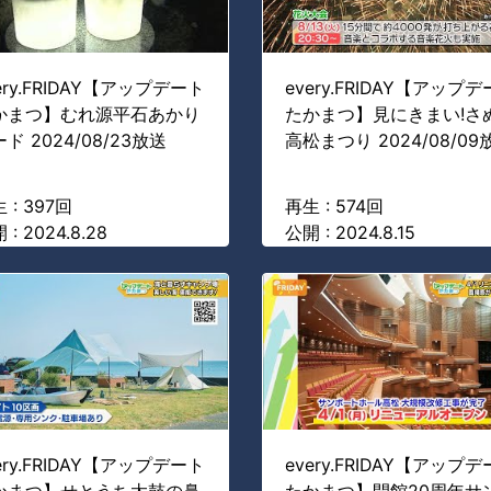
ery.FRIDAY【アップデート
every.FRIDAY【アップ
かまつ】むれ源平石あかり
たかまつ】見にきまい!さ
ド 2024/08/23放送
高松まつり 2024/08/09
 : 397回
再生 : 574回
 : 2024.8.28
公開 : 2024.8.15
ery.FRIDAY【アップデート
every.FRIDAY【アップ