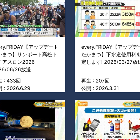
ery.FRIDAY【アップデート
every.FRIDAY【アップ
かまつ】サンポート高松ト
たかまつ】下水道使用料
イアスロン2026
定します! 2026/03/27放
26/06/26放送
 : 433回
再生 : 207回
 : 2026.6.29
公開 : 2026.3.31