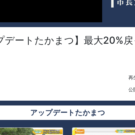
Y【アップデートたかまつ】最大20
再生
公開
アップデートたかまつ