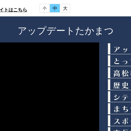
中
大
小
イトはこちら
アップデートたかまつ