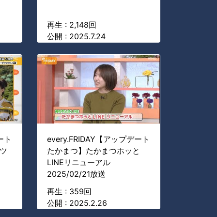
再生 : 2,148回
公開 : 2025.7.24
デート
every.FRIDAY【アップデート
Iツ
たかまつ】たかまつホッと
LINEリニューアル
2025/02/21放送
再生 : 359回
公開 : 2025.2.26