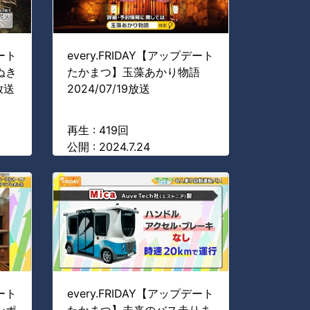
デート
every.FRIDAY【アップデート
ぬき
たかまつ】玉藻あかり物語
放送
2024/07/19放送
再生 : 419回
公開 : 2024.7.24
デート
every.FRIDAY【アップデート