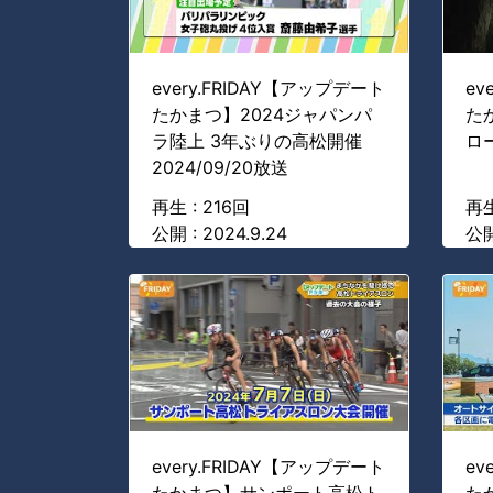
every.FRIDAY【アップデート
ev
たかまつ】2024ジャパンパ
た
ラ陸上 3年ぶりの高松開催
ロー
2024/09/20放送
再生 : 216回
再生
公開 : 2024.9.24
公開
every.FRIDAY【アップデート
ev