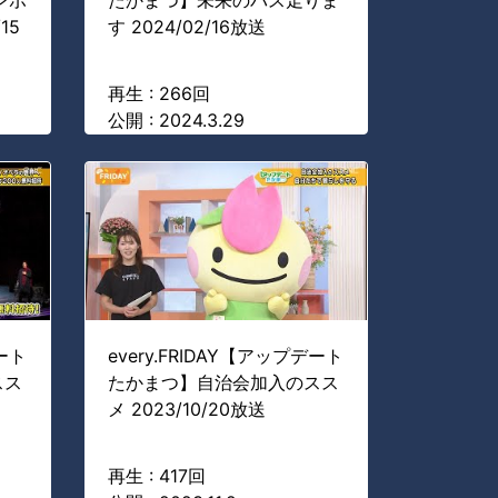
ンポ
たかまつ】未来のバス走りま
15
す 2024/02/16放送
再生 : 266回
公開 : 2024.3.29
デート
every.FRIDAY【アップデート
スス
たかまつ】自治会加入のスス
メ 2023/10/20放送
再生 : 417回