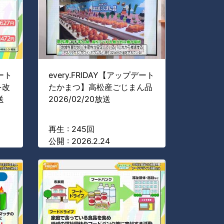
デート
every.FRIDAY【アップデート
を改
たかまつ】高松産ごじまん品
送
2026/02/20放送
再生 : 245回
公開 : 2026.2.24