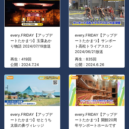
every.FRIDAY【アップデ
every.FRIDAY【アップデ
ートたかまつ】玉藻あか
ートたかまつ】サンポー
り物語 2024/07/19放送
ト高松トライアスロン
2024/06/21放送
再生 : 419回
再生 : 835回
公開 : 2024.7.24
公開 : 2024.6.26
every.FRIDAY【アップデ
every.FRIDAY【アップデ
ートたかまつ】せとうち
ートたかまつ】開館20周
太鼓の鼻ヴィレッジ
年サンポートホールです