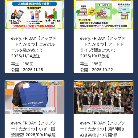
every.FRIDAY【アップデ
every.FRIDAY【アップデ
ートたかまつ】ごみのル
ートたかまつ】フードド
ールを確かめよう
ライブ活動について
2025/11/14放送
2025/10/17放送
再生 : 188回
再生 : 185回
公開 : 2025.11.25
公開 : 2025.10.22
every.FRIDAY【アップデ
every.FRIDAY【アップデ
ートたかまつ】いざ、国
ートたかまつ】第58回さ
勢調査! 2025/09/19放送
ぬき高松まつり開催!