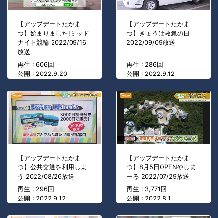
【アップデートたかま
【アップデートたかま
つ】始まりました!ミッド
つ】きょうは救急の日
ナイト競輪 2022/09/16
2022/09/09放送
放送
再生 : 606回
再生 : 286回
公開 : 2022.9.20
公開 : 2022.9.12
【アップデートたかま
【アップデートたかま
つ】公共交通を利用しよ
つ】8月5日OPENやしま
う 2022/08/26放送
ーる 2022/07/29放送
再生 : 296回
再生 : 3,771回
公開 : 2022.9.12
公開 : 2022.8.1