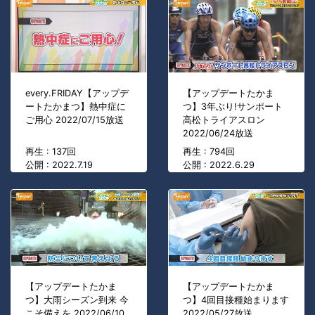
every.FRIDAY【アップデ
【アップデートたかま
ートたかまつ】熱中症に
つ】3年ぶり!サンポート
ご用心 2022/07/15放送
高松トライアスロン
2022/06/24放送
再生 : 137回
再生 : 794回
公開 : 2022.7.19
公開 : 2022.6.29
【アップデートたかま
【アップデートたかま
つ】大雨シーズン到来 今
つ】4回目接種始まります
こそ備えを 2022/06/10
2022/05/27放送