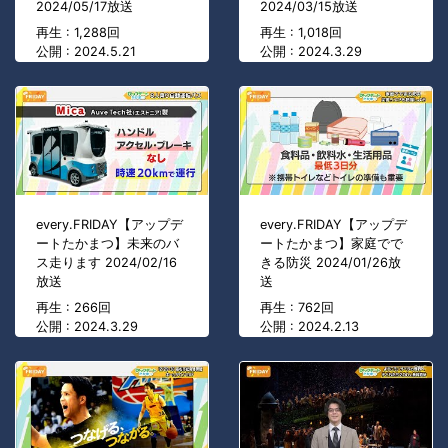
2024/05/17放送
2024/03/15放送
再生 : 1,288回
再生 : 1,018回
公開 : 2024.5.21
公開 : 2024.3.29
every.FRIDAY【アップデ
every.FRIDAY【アップデ
ートたかまつ】未来のバ
ートたかまつ】家庭でで
ス走ります 2024/02/16
きる防災 2024/01/26放
放送
送
再生 : 266回
再生 : 762回
公開 : 2024.3.29
公開 : 2024.2.13