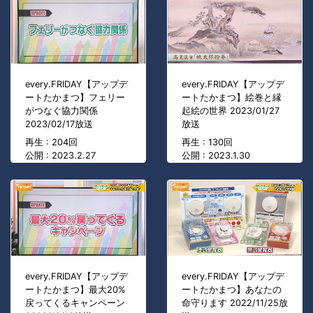
every.FRIDAY【アップデ
every.FRIDAY【アップデ
ートたかまつ】フェリー
ートたかまつ】絵巻と縁
がつなぐ協力関係
起絵の世界 2023/01/27
2023/02/17放送
放送
再生 : 204回
再生 : 130回
公開 : 2023.2.27
公開 : 2023.1.30
every.FRIDAY【アップデ
every.FRIDAY【アップデ
ートたかまつ】最大20%
ートたかまつ】あなたの
戻ってくるキャンペーン
命守ります 2022/11/25放