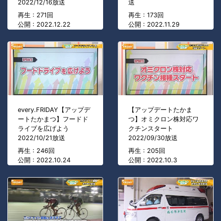
2022/12/16放送
送
再生 : 271回
再生 : 173回
公開 : 2022.12.22
公開 : 2022.11.29
every.FRIDAY【アップデ
【アップデートたかま
ートたかまつ】フードド
つ】オミクロン株対応ワ
ライブを広げよう
クチンスタート
2022/10/21放送
2022/09/30放送
再生 : 246回
再生 : 205回
公開 : 2022.10.24
公開 : 2022.10.3