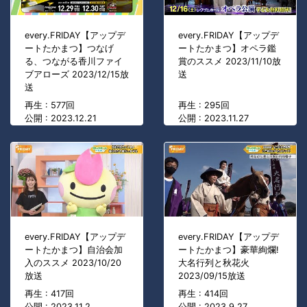
every.FRIDAY【アップデ
every.FRIDAY【アップデ
ートたかまつ】つなげ
ートたかまつ】オペラ鑑
る、つながる香川ファイ
賞のススメ 2023/11/10放
ブアローズ 2023/12/15放
送
送
再生 : 577回
再生 : 295回
公開 : 2023.12.21
公開 : 2023.11.27
every.FRIDAY【アップデ
every.FRIDAY【アップデ
ートたかまつ】自治会加
ートたかまつ】豪華絢爛!
入のススメ 2023/10/20
大名行列と秋花火
放送
2023/09/15放送
再生 : 417回
再生 : 414回
公開 : 2023.11.2
公開 : 2023.9.27