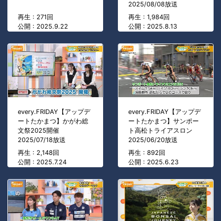
2025/08/08放送
再生 : 271回
再生 : 1,984回
公開 : 2025.9.22
公開 : 2025.8.13
every.FRIDAY【アップデ
every.FRIDAY【アップデ
ートたかまつ】かがわ総
ートたかまつ】サンポー
文祭2025開催
ト高松トライアスロン
2025/07/18放送
2025/06/20放送
再生 : 2,148回
再生 : 892回
公開 : 2025.7.24
公開 : 2025.6.23