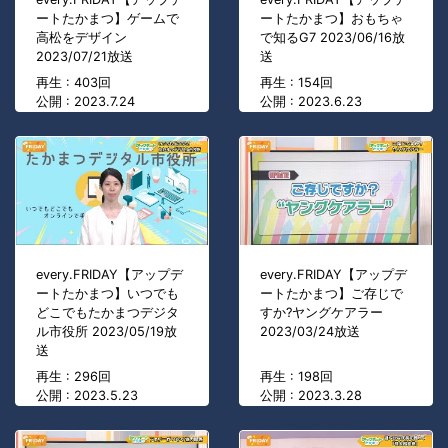
ートたかまつ】ゲームで
ートたかまつ】おもちゃ
高松をデザイン
で知るG7 2023/06/16放
2023/07/21放送
送
再生 : 403回
再生 : 154回
公開 : 2023.7.24
公開 : 2023.6.23
every.FRIDAY【アップデ
every.FRIDAY【アップデ
ートたかまつ】いつでも
ートたかまつ】ご存じで
どこでもたかまつデジタ
すか?ヤングケアラー
ル市役所 2023/05/19放
2023/03/24放送
送
再生 : 296回
再生 : 198回
公開 : 2023.5.23
公開 : 2023.3.28