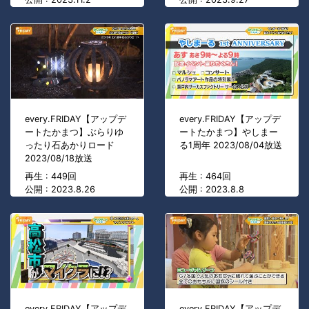
every.FRIDAY【アップデ
every.FRIDAY【アップデ
ートたかまつ】ぶらりゆ
ートたかまつ】やしまー
ったり石あかりロード
る1周年 2023/08/04放送
2023/08/18放送
再生 : 449回
再生 : 464回
公開 : 2023.8.26
公開 : 2023.8.8
every.FRIDAY【アップデ
every.FRIDAY【アップデ