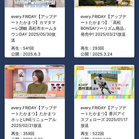
every.FRIDAY【アップデ
every.FRIDAY【アップデ
ートたかまつ】カマタマ
ートたかまつ】「高松
ーレ讃岐 高松市ホームタ
BONSAIツーリズム商品」
ウンDAY 2025/05/30放
発売中! 2025/03/21放送
送
再生 : 541回
再生 : 293回
公開 : 2025.6.3
公開 : 2025.3.24
every.FRIDAY【アップデ
every.FRIDAY【アップデ
ートたかまつ】たかまつ
ートたかまつ】香川アイ
ホッとLINEリニューアル
スフェローズ 2025/01/17
2025/02/21放送
放送
再生 : 359回
再生 : 522回