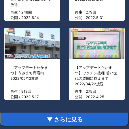
放送
再生 : 248回
再生 : 279回
公開 : 2022.6.14
公開 : 2022.5.31
【アップデートたかま
【アップデートたかま
つ】うみまち商店街
つ】ワクチン接種 若い世
2022/05/13放送
代の質問に答えます
2022/04/22放送
再生 : 919回
再生 : 275回
公開 : 2022.5.17
公開 : 2022.4.25
▼ さらに見る