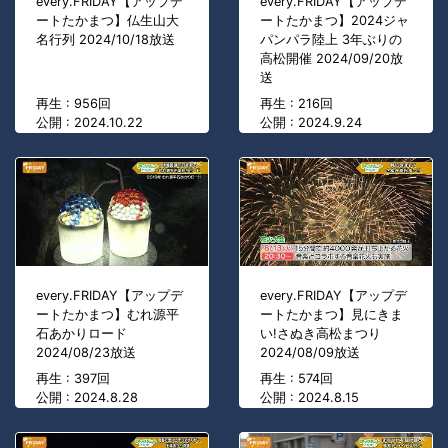
every.FRIDAY【アップデ
every.FRIDAY【アップデ
ートたかまつ】仏生山大
ートたかまつ】2024ジャ
名行列 2024/10/18放送
パンパラ陸上 3年ぶりの
高松開催 2024/09/20放
送
再生 : 956回
再生 : 216回
公開 : 2024.10.22
公開 : 2024.9.24
every.FRIDAY【アップデ
every.FRIDAY【アップデ
ートたかまつ】むれ源平
ートたかまつ】見にきま
石あかりロード
い!さぬき高松まつり
2024/08/23放送
2024/08/09放送
再生 : 397回
再生 : 574回
公開 : 2024.8.28
公開 : 2024.8.15