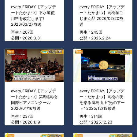
every.FRIDAY【アップデ
every.FRIDAY【アップデ
ートたかまつ】下水道使
ートたかまつ】高松産ご
用料を改定します!
じまん品 2026/02/20放
2026/03/27放送
送
再生 : 207回
再生 : 245回
公開 : 2026.3.31
公開 : 2026.2.24
every.FRIDAY【アップデ
every.FRIDAY【アップデ
ートたかまつ】第6回高松
ートたかまつ】高松の夜
国際ピアノコンクール
を彩る屋島山上"光のアー
2026/01/16放送
ト" 2025/12/19放送
再生 : 237回
再生 : 314回
公開 : 2026.1.19
公開 : 2025.12.23