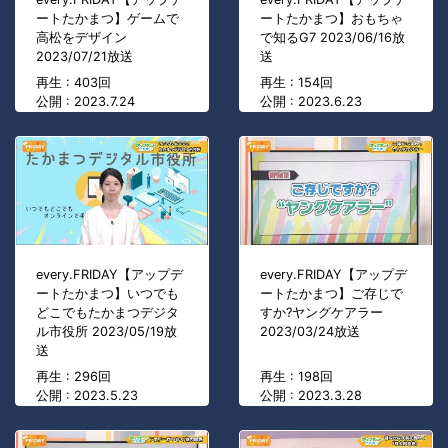
ートたかまつ】ゲームで
ートたかまつ】おもちゃ
高松をデザイン
で知るG7 2023/06/16放
2023/07/21放送
送
再生 : 403回
再生 : 154回
公開 : 2023.7.24
公開 : 2023.6.23
every.FRIDAY【アップデ
every.FRIDAY【アップデ
ートたかまつ】いつでも
ートたかまつ】ご存じで
どこでもたかまつデジタ
すか?ヤングケアラー
ル市役所 2023/05/19放
2023/03/24放送
送
再生 : 296回
再生 : 198回
公開 : 2023.5.23
公開 : 2023.3.28