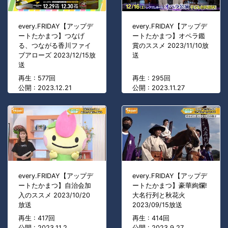
every.FRIDAY【アップデ
every.FRIDAY【アップデ
ートたかまつ】つなげ
ートたかまつ】オペラ鑑
る、つながる香川ファイ
賞のススメ 2023/11/10放
ブアローズ 2023/12/15放
送
送
再生 : 577回
再生 : 295回
公開 : 2023.12.21
公開 : 2023.11.27
every.FRIDAY【アップデ
every.FRIDAY【アップデ
ートたかまつ】自治会加
ートたかまつ】豪華絢爛!
入のススメ 2023/10/20
大名行列と秋花火
放送
2023/09/15放送
再生 : 417回
再生 : 414回
公開 : 2023.11.2
公開 : 2023.9.27