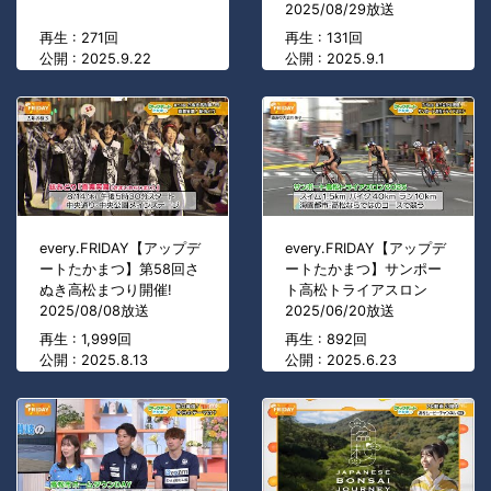
2025/08/29放送
再生 : 271回
再生 : 131回
公開 : 2025.9.22
公開 : 2025.9.1
every.FRIDAY【アップデ
every.FRIDAY【アップデ
ートたかまつ】第58回さ
ートたかまつ】サンポー
ぬき高松まつり開催!
ト高松トライアスロン
2025/08/08放送
2025/06/20放送
再生 : 1,999回
再生 : 892回
公開 : 2025.8.13
公開 : 2025.6.23