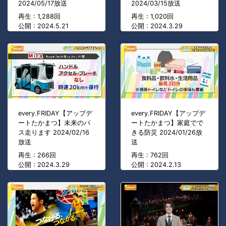
2024/05/17放送
2024/03/15放送
再生 : 1,288回
再生 : 1,020回
公開 : 2024.5.21
公開 : 2024.3.29
every.FRIDAY【アップデ
every.FRIDAY【アップデ
ートたかまつ】未来のバ
ートたかまつ】家庭でで
ス走ります 2024/02/16
きる防災 2024/01/26放
放送
送
再生 : 266回
再生 : 762回
公開 : 2024.3.29
公開 : 2024.2.13