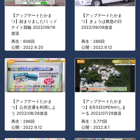
【アップデートたかま
【アップデートたかま
つ】始まりました!ミッド
つ】きょうは救急の日
ナイト競輪 2022/09/16
2022/09/09放送
放送
再生 : 606回
再生 : 286回
公開 : 2022.9.20
公開 : 2022.9.12
【アップデートたかま
【アップデートたかま
つ】公共交通を利用しよ
つ】8月5日OPENやしま
う 2022/08/26放送
ーる 2022/07/29放送
再生 : 296回
再生 : 3,771回
公開 : 2022.9.12
公開 : 2022.8.1