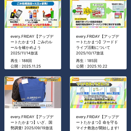
every.FRIDAY【アップデ
every.FRIDAY【アップデ
ートたかまつ】ごみのル
ートたかまつ】フードド
ールを確かめよう
ライブ活動について
2025/11/14放送
2025/10/17放送
再生 : 188回
再生 : 185回
公開 : 2025.11.25
公開 : 2025.10.22
every.FRIDAY【アップデ
every.FRIDAY【アップデ
ートたかまつ】いざ、国
ートたかまつ】命を守る
勢調査! 2025/09/19放送
マイナ救急が開始します!