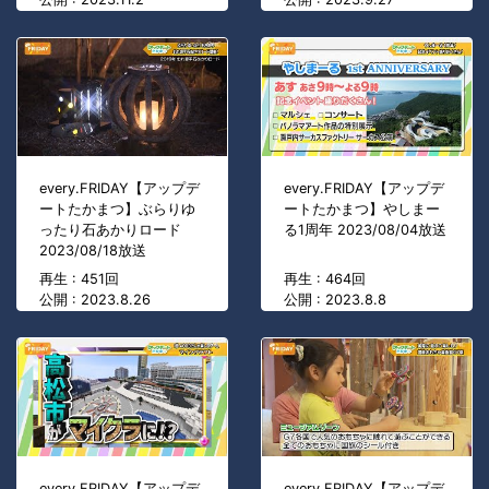
every.FRIDAY【アップデ
every.FRIDAY【アップデ
ートたかまつ】ぶらりゆ
ートたかまつ】やしまー
ったり石あかりロード
る1周年 2023/08/04放送
2023/08/18放送
再生 : 451回
再生 : 464回
公開 : 2023.8.26
公開 : 2023.8.8
every.FRIDAY【アップデ
every.FRIDAY【アップデ