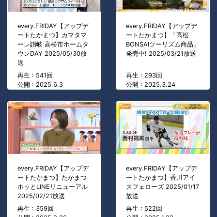
every.FRIDAY【アップデ
every.FRIDAY【アップデ
ートたかまつ】カマタマ
ートたかまつ】「高松
ーレ讃岐 高松市ホームタ
BONSAIツーリズム商品」
ウンDAY 2025/05/30放
発売中! 2025/03/21放送
送
再生 : 541回
再生 : 293回
公開 : 2025.6.3
公開 : 2025.3.24
every.FRIDAY【アップデ
every.FRIDAY【アップデ
ートたかまつ】たかまつ
ートたかまつ】香川アイ
ホッとLINEリニューアル
スフェローズ 2025/01/17
2025/02/21放送
放送
再生 : 359回
再生 : 522回