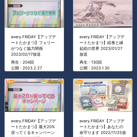
every.FRIDAY【アップデ
every.FRIDAY【アップデ
ートたかまつ】フェリー
ートたかまつ】絵巻と縁
がつなぐ協力関係
起絵の世界 2023/01/27
2023/02/17放送
放送
再生 : 204回
再生 : 130回
公開 : 2023.2.27
公開 : 2023.1.30
every.FRIDAY【アップデ
every.FRIDAY【アップデ
ートたかまつ】最大20%
ートたかまつ】あなたの
戻ってくるキャンペーン
命守ります 2022/11/25放