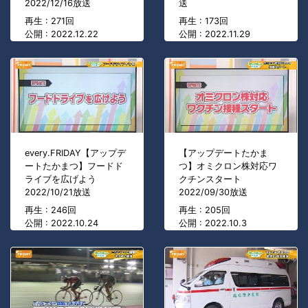
2022/12/16放送
送
再生 : 271回
再生 : 173回
公開 : 2022.12.22
公開 : 2022.11.29
every.FRIDAY【アップデ
【アップデートたかま
ートたかまつ】フードド
つ】オミクロン株対応ワ
ライブを広げよう
クチンスタート
2022/10/21放送
2022/09/30放送
再生 : 246回
再生 : 205回
公開 : 2022.10.24
公開 : 2022.10.3