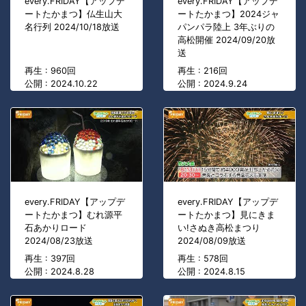
every.FRIDAY【アップデ
every.FRIDAY【アップデ
ートたかまつ】仏生山大
ートたかまつ】2024ジャ
名行列 2024/10/18放送
パンパラ陸上 3年ぶりの
高松開催 2024/09/20放
送
再生 : 960回
再生 : 216回
公開 : 2024.10.22
公開 : 2024.9.24
every.FRIDAY【アップデ
every.FRIDAY【アップデ
ートたかまつ】むれ源平
ートたかまつ】見にきま
石あかりロード
い!さぬき高松まつり
2024/08/23放送
2024/08/09放送
再生 : 397回
再生 : 578回
公開 : 2024.8.28
公開 : 2024.8.15