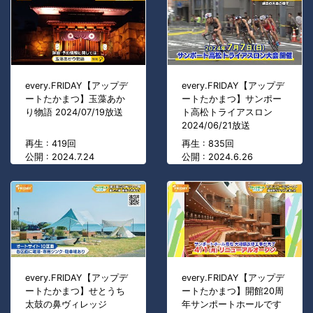
every.FRIDAY【アップデ
every.FRIDAY【アップデ
ートたかまつ】玉藻あか
ートたかまつ】サンポー
り物語 2024/07/19放送
ト高松トライアスロン
2024/06/21放送
再生 : 419回
再生 : 835回
公開 : 2024.7.24
公開 : 2024.6.26
every.FRIDAY【アップデ
every.FRIDAY【アップデ
ートたかまつ】せとうち
ートたかまつ】開館20周
太鼓の鼻ヴィレッジ
年サンポートホールです