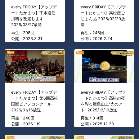
every.FRIDAY【アップデ
every.FRIDAY【アップデ
ートたかまつ】下水道使
ートたかまつ】高松産ご
用料を改定します!
じまん品 2026/02/20放
2026/03/27放送
送
再生 : 208回
再生 : 246回
公開 : 2026.3.31
公開 : 2026.2.24
every.FRIDAY【アップデ
every.FRIDAY【アップデ
ートたかまつ】第6回高松
ートたかまつ】高松の夜
国際ピアノコンクール
を彩る屋島山上"光のアー
2026/01/16放送
ト" 2025/12/19放送
再生 : 240回
再生 : 314回
公開 : 2026.1.19
公開 : 2025.12.23