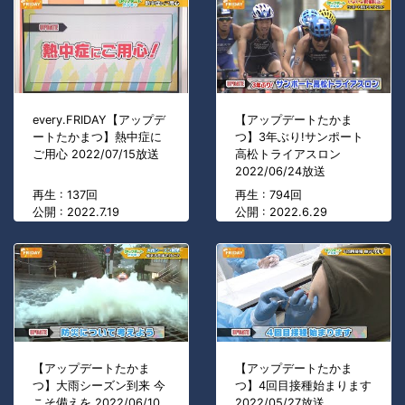
every.FRIDAY【アップデ
【アップデートたかま
ートたかまつ】熱中症に
つ】3年ぶり!サンポート
ご用心 2022/07/15放送
高松トライアスロン
2022/06/24放送
再生 : 137回
再生 : 794回
公開 : 2022.7.19
公開 : 2022.6.29
【アップデートたかま
【アップデートたかま
つ】大雨シーズン到来 今
つ】4回目接種始まります
こそ備えを 2022/06/10
2022/05/27放送