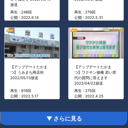
放送
再生 : 248回
再生 : 279回
公開 : 2022.6.14
公開 : 2022.5.31
【アップデートたかま
【アップデートたかま
つ】うみまち商店街
つ】ワクチン接種 若い世
2022/05/13放送
代の質問に答えます
2022/04/22放送
再生 : 919回
再生 : 275回
公開 : 2022.5.17
公開 : 2022.4.25
▼ さらに見る