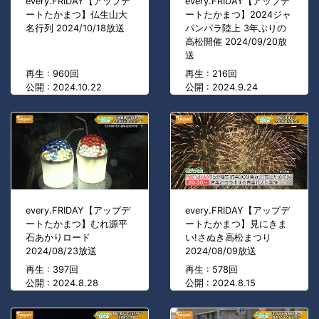
every.FRIDAY【アップデ
every.FRIDAY【アップデ
ートたかまつ】仏生山大
ートたかまつ】2024ジャ
名行列 2024/10/18放送
パンパラ陸上 3年ぶりの
高松開催 2024/09/20放
送
再生 : 960回
再生 : 216回
公開 : 2024.10.22
公開 : 2024.9.24
every.FRIDAY【アップデ
every.FRIDAY【アップデ
ートたかまつ】むれ源平
ートたかまつ】見にきま
石あかりロード
い!さぬき高松まつり
2024/08/23放送
2024/08/09放送
再生 : 397回
再生 : 578回
公開 : 2024.8.28
公開 : 2024.8.15