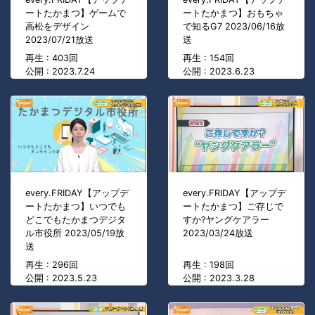
ートたかまつ】ゲームで
ートたかまつ】おもちゃ
高松をデザイン
で知るG7 2023/06/16放
2023/07/21放送
送
再生 : 403回
再生 : 154回
公開 : 2023.7.24
公開 : 2023.6.23
every.FRIDAY【アップデ
every.FRIDAY【アップデ
ートたかまつ】いつでも
ートたかまつ】ご存じで
どこでもたかまつデジタ
すか?ヤングケアラー
ル市役所 2023/05/19放
2023/03/24放送
送
再生 : 296回
再生 : 198回
公開 : 2023.5.23
公開 : 2023.3.28