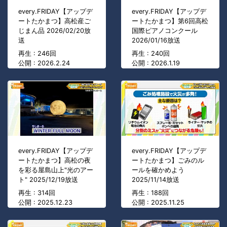
every.FRIDAY【アップデ
every.FRIDAY【アップデ
ートたかまつ】高松産ご
ートたかまつ】第6回高松
じまん品 2026/02/20放
国際ピアノコンクール
送
2026/01/16放送
再生 : 246回
再生 : 240回
公開 : 2026.2.24
公開 : 2026.1.19
every.FRIDAY【アップデ
every.FRIDAY【アップデ
ートたかまつ】高松の夜
ートたかまつ】ごみのル
を彩る屋島山上"光のアー
ールを確かめよう
ト" 2025/12/19放送
2025/11/14放送
再生 : 314回
再生 : 188回
公開 : 2025.12.23
公開 : 2025.11.25