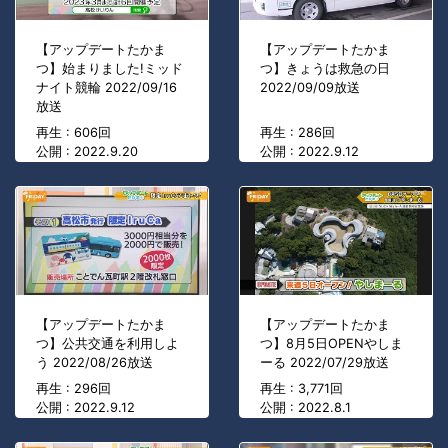
【アップデートたかま
【アップデートたかま
つ】始まりました!ミッド
つ】きょうは救急の日
ナイト競輪 2022/09/16
2022/09/09放送
放送
再生 : 606回
再生 : 286回
公開 : 2022.9.20
公開 : 2022.9.12
【アップデートたかま
【アップデートたかま
つ】公共交通を利用しよ
つ】8月5日OPENやしま
う 2022/08/26放送
ーる 2022/07/29放送
再生 : 296回
再生 : 3,771回
公開 : 2022.9.12
公開 : 2022.8.1