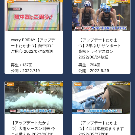
every.FRIDAY【アップデ
【アップデートたかま
ートたかまつ】熱中症に
つ】3年ぶり!サンポート
ご用心 2022/07/15放送
高松トライアスロン
2022/06/24放送
再生 : 137回
再生 : 794回
公開 : 2022.7.19
公開 : 2022.6.29
【アップデートたかま
【アップデートたかま
つ】大雨シーズン到来 今
つ】4回目接種始まります
こそ備えを 2022/06/10
2022/05/27放送