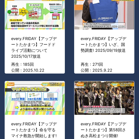
every.FRIDAY【アップデ
every.FRIDAY【アップデ
ートたかまつ】フードド
ートたかまつ】いざ、国
ライブ活動について
勢調査! 2025/09/19放送
2025/10/17放送
再生 : 185回
再生 : 271回
公開 : 2025.10.22
公開 : 2025.9.22
every.FRIDAY【アップデ
every.FRIDAY【アップデ
ートたかまつ】命を守る
ートたかまつ】第58回さ
マイナ救急が開始します!
ぬき高松まつり開催!