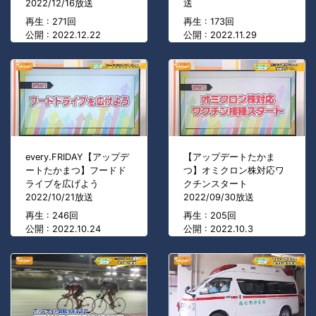
2022/12/16放送
送
再生 : 271回
再生 : 173回
公開 : 2022.12.22
公開 : 2022.11.29
every.FRIDAY【アップデ
【アップデートたかま
ートたかまつ】フードド
つ】オミクロン株対応ワ
ライブを広げよう
クチンスタート
2022/10/21放送
2022/09/30放送
再生 : 246回
再生 : 205回
公開 : 2022.10.24
公開 : 2022.10.3