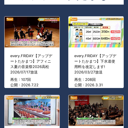
every.FRIDAY【アップデ
every.FRIDAY【アップデ
ートたかまつ】アフィニ
ートたかまつ】下水道使
ス夏の音楽祭2026高松
用料を改定します!
2026/07/17放送
2026/03/27放送
再生 : 107回
再生 : 208回
公開 : 2026.7.22
公開 : 2026.3.31