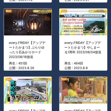
every.FRIDAY【アップデ
every.FRIDAY【アップデ
ートたかまつ】ぶらりゆ
ートたかまつ】やしまー
ったり石あかりロード
る1周年 2023/08/04放送
2023/08/18放送
再生 : 451回
再生 : 464回
公開 : 2023.8.26
公開 : 2023.8.8
every.FRIDAY【アップデ
every.FRIDAY【アップデ