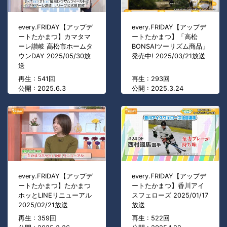
every.FRIDAY【アップデ
every.FRIDAY【アップデ
ートたかまつ】カマタマ
ートたかまつ】「高松
ーレ讃岐 高松市ホームタ
BONSAIツーリズム商品」
ウンDAY 2025/05/30放
発売中! 2025/03/21放送
送
再生 : 541回
再生 : 293回
公開 : 2025.6.3
公開 : 2025.3.24
every.FRIDAY【アップデ
every.FRIDAY【アップデ
ートたかまつ】たかまつ
ートたかまつ】香川アイ
ホッとLINEリニューアル
スフェローズ 2025/01/17
2025/02/21放送
放送
再生 : 359回
再生 : 522回