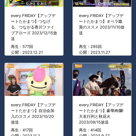
every.FRIDAY【アップデ
every.FRIDAY【アップデ
ートたかまつ】つなげ
ートたかまつ】オペラ鑑
る、つながる香川ファイ
賞のススメ 2023/11/10放
ブアローズ 2023/12/15放
送
送
再生 : 577回
再生 : 295回
公開 : 2023.12.21
公開 : 2023.11.27
every.FRIDAY【アップデ
every.FRIDAY【アップデ
ートたかまつ】自治会加
ートたかまつ】豪華絢爛!
入のススメ 2023/10/20
大名行列と秋花火
放送
2023/09/15放送
再生 : 417回
再生 : 414回
公開 : 2023.11.2
公開 : 2023.9.27