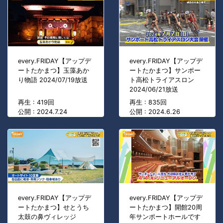
every.FRIDAY【アップデ
every.FRIDAY【アップデ
ートたかまつ】玉藻あか
ートたかまつ】サンポー
り物語 2024/07/19放送
ト高松トライアスロン
2024/06/21放送
再生 : 419回
再生 : 835回
公開 : 2024.7.24
公開 : 2024.6.26
every.FRIDAY【アップデ
every.FRIDAY【アップデ
ートたかまつ】せとうち
ートたかまつ】開館20周
太鼓の鼻ヴィレッジ
年サンポートホールです