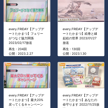
every.FRIDAY【アップデ
every.FRIDAY【アップデ
ートたかまつ】フェリー
ートたかまつ】絵巻と縁
がつなぐ協力関係
起絵の世界 2023/01/27
2023/02/17放送
放送
再生 : 204回
再生 : 130回
公開 : 2023.2.27
公開 : 2023.1.30
every.FRIDAY【アップデ
every.FRIDAY【アップデ
ートたかまつ】最大20%
ートたかまつ】あなたの
戻ってくるキャンペーン
命守ります 2022/11/25放