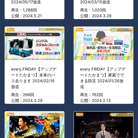
2024/05/17放送
2024/03/15放送
再生 : 1,288回
再生 : 1,020回
公開 : 2024.5.21
公開 : 2024.3.29
every.FRIDAY【アップデ
every.FRIDAY【アップデ
ートたかまつ】未来のバ
ートたかまつ】家庭でで
ス走ります 2024/02/16
きる防災 2024/01/26放
放送
送
再生 : 266回
再生 : 762回
公開 : 2024.3.29
公開 : 2024.2.13