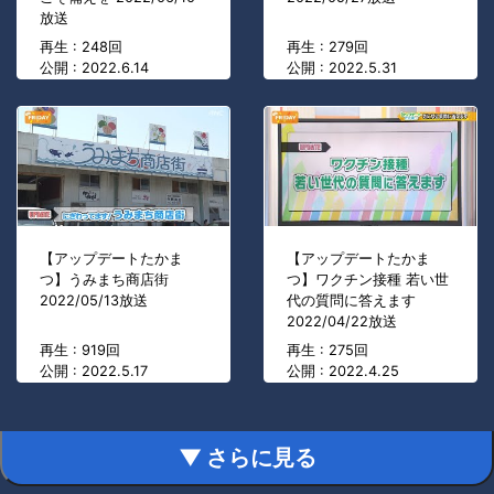
放送
再生 : 248回
再生 : 279回
公開 : 2022.6.14
公開 : 2022.5.31
【アップデートたかま
【アップデートたかま
つ】うみまち商店街
つ】ワクチン接種 若い世
2022/05/13放送
代の質問に答えます
2022/04/22放送
再生 : 919回
再生 : 275回
公開 : 2022.5.17
公開 : 2022.4.25
▼ さらに見る