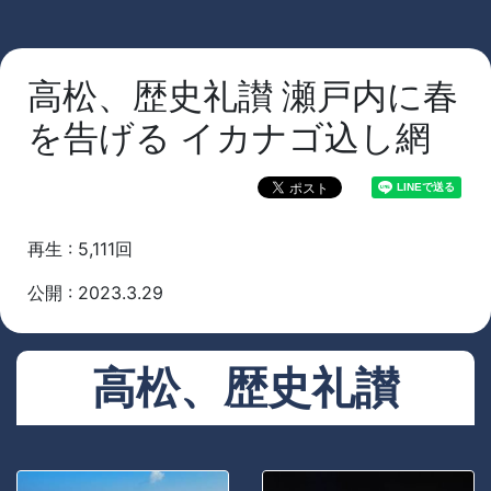
高松、歴史礼讃 瀬戸内に春
を告げる イカナゴ込し網
再生 : 5,111回
公開 : 2023.3.29
高松、歴史礼讃