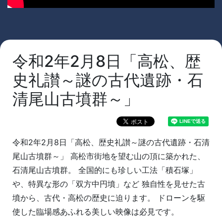
令和2年2月8日「高松、歴
史礼讃～謎の古代遺跡・石
清尾山古墳群～」
令和2年2月8日「高松、歴史礼讃～謎の古代遺跡・石清
尾山古墳群～」 高松市街地を望む山の頂に築かれた、
石清尾山古墳群。 全国的にも珍しい工法「積石塚」
や、特異な形の「双方中円墳」など 独自性を見せた古
墳から、古代・高松の歴史に迫ります。 ドローンを駆
使した臨場感あふれる美しい映像は必見です。