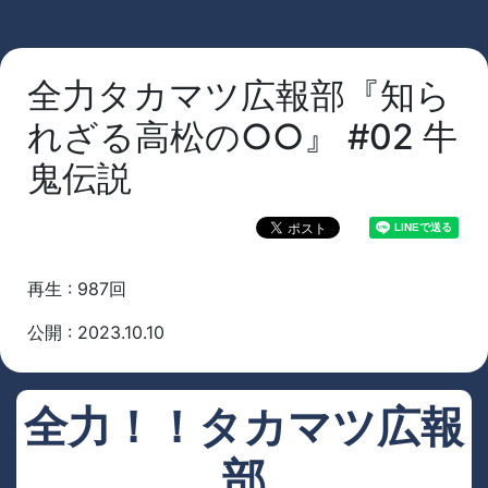
全力タカマツ広報部『知ら
れざる高松の○○』 #02 牛
鬼伝説
再生 : 987回
公開 : 2023.10.10
全力！！タカマツ広報
部