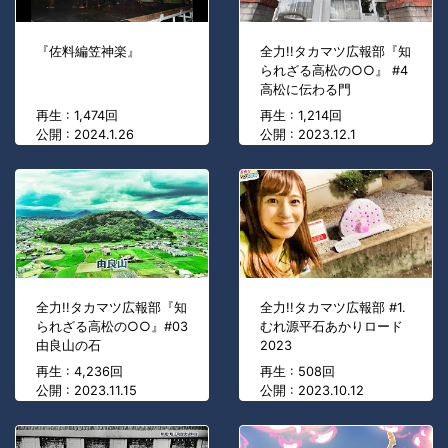
『佐料編笠神楽』
全力!!タカマツ広報部『知
られざる高松の○○』 #4
高松に伝わる門
再生 : 1,474回
再生 : 1,214回
公開 : 2024.1.26
公開 : 2023.12.1
全力!!タカマツ広報部『知
全力!!タカマツ広報部 #1.
られざる高松の○○』#03
むれ源平石あかりロード
由良山の石
2023
再生 : 4,236回
再生 : 508回
公開 : 2023.11.15
公開 : 2023.10.12