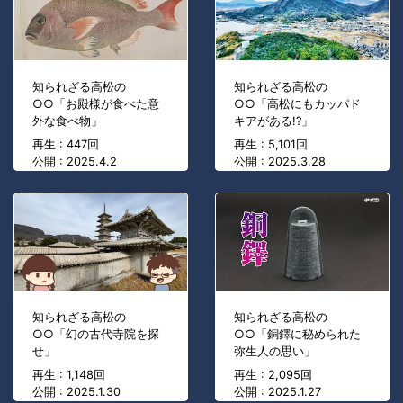
知られざる高松の
知られざる高松の
○○「お殿様が食べた意
○○「高松にもカッパド
外な食べ物」
キアがある!?」
再生 : 447回
再生 : 5,101回
公開 : 2025.4.2
公開 : 2025.3.28
知られざる高松の
知られざる高松の
○○「幻の古代寺院を探
○○「銅鐸に秘められた
せ」
弥生人の思い」
再生 : 1,148回
再生 : 2,095回
公開 : 2025.1.30
公開 : 2025.1.27