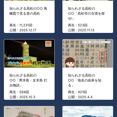
知られざる高松の○○ 鳥
知られざる高松の
瞰図で見る昔の高松
○○「高松市の古墳を探
せ!」
再生 : 11,231回
再生 : 523回
公開 : 2025.12.17
公開 : 2025.11.13
知られざる高松の
知られざる高松の
○○「男木島・女木島 灯
○○「地名の由来を知
台物語」
る」
再生 : 594回
再生 : 921回
公開 : 2025.10.3
公開 : 2025.4.4