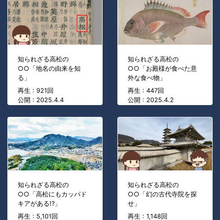
知られざる高松の
知られざる高松の
○○「地名の由来を知
○○「お殿様が食べた意
る」
外な食べ物」
再生 : 921回
再生 : 447回
公開 : 2025.4.4
公開 : 2025.4.2
知られざる高松の
知られざる高松の
○○「高松にもカッパド
○○「幻の古代寺院を探
キアがある!?」
せ」
再生 : 5,101回
再生 : 1,148回