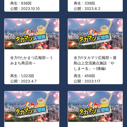
再生 : 936回
再生 : 339回
公開 : 2023.10.10
公開 : 2023.6.2
全力!!たかまつ広報部～う
全力!!タカマツ広報部～屋
みまち商店街～
島山上交流拠点施設「や
しまーる」～(後編)
再生 : 1,023回
再生 : 456回
公開 : 2023.4.7
公開 : 2023.1.17