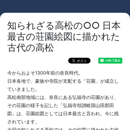
知られざる高松の○○ 日本
最古の荘園絵図に描かれた
古代の高松
今からおよそ1300年前の奈良時代。
日本各地で、豪族や寺院が支配する「荘園」が成立し
ていきました。
高松南部地域には、奈良にある弘福寺の荘園があり、
その荘園の様子を記した「弘福寺領讃岐国山田郡田
図」は、荘園絵図としては日本最古と言われ、今に残
されています。
今回の知られざる高松では、その絵図に描かれた古代