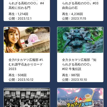
られざる高松の○○』 #4
られざる高松の○○』#03
高松に伝わる門
由良山の石
再生 : 1,214回
再生 : 4,236回
公開 : 2023.12.1
公開 : 2023.11.15
全力!!タカマツ広報部 #1.
全力タカマツ広報部『知
むれ源平石あかりロード
られざる高松の○○』
2023
#02 牛鬼伝説
再生 : 508回
再生 : 987回
公開 : 2023.10.12
公開 : 2023.10.10