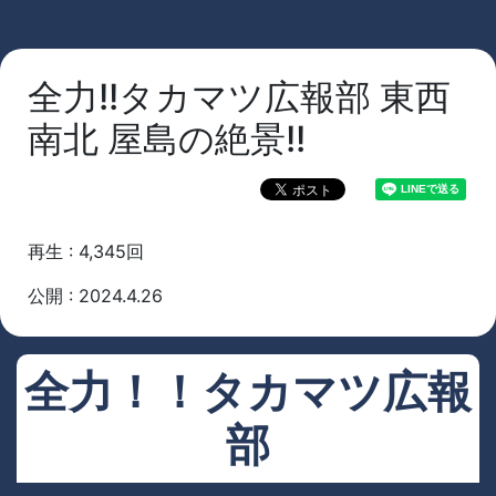
全力!!タカマツ広報部 東西
南北 屋島の絶景!!
再生 : 4,345回
公開 : 2024.4.26
全力！！タカマツ広報
部