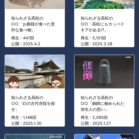
知られざる高松の
知られざる高松の
○○「お殿様が食べた意
○○「高松にもカッパド
外な食べ物」
キアがある!?」
再生 : 447回
再生 : 5,101回
公開 : 2025.4.2
公開 : 2025.3.28
知られざる高松の
知られざる高松の
○○「幻の古代寺院を探
○○「銅鐸に秘められた
せ」
弥生人の思い」
再生 : 1,148回
再生 : 2,095回
公開 : 2025.1.30
公開 : 2025.1.27