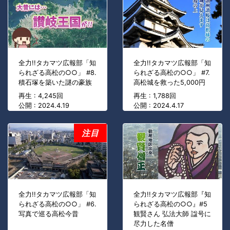
全力!!タカマツ広報部「知
全力!!タカマツ広報部「知
られざる高松の○○」 #8.
られざる高松の○○」 #7.
積石塚を築いた謎の豪族
高松城を救った5,000円
再生 : 4,245回
再生 : 1,788回
公開 : 2024.4.19
公開 : 2024.4.17
注目
全力!!タカマツ広報部「知
全力!!タカマツ広報部『知
られざる高松の○○」 #6.
られざる高松の○○』#5
写真で巡る高松今昔
観賢さん 弘法大師 諡号に
尽力した名僧