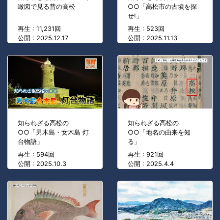
瞰図で見る昔の高松
○○「高松市の古墳を探
せ!」
再生 : 11,231回
再生 : 523回
公開 : 2025.12.17
公開 : 2025.11.13
知られざる高松の
知られざる高松の
○○「男木島・女木島 灯
○○「地名の由来を知
台物語」
る」
再生 : 594回
再生 : 921回
公開 : 2025.10.3
公開 : 2025.4.4