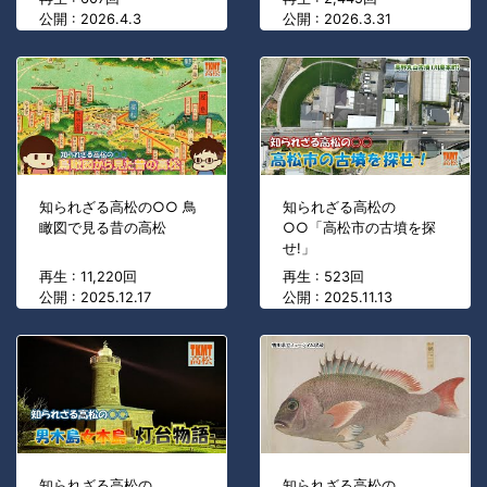
公開 : 2026.4.3
公開 : 2026.3.31
知られざる高松の○○ 鳥
知られざる高松の
瞰図で見る昔の高松
○○「高松市の古墳を探
せ!」
再生 : 11,220回
再生 : 523回
公開 : 2025.12.17
公開 : 2025.11.13
知られざる高松の
知られざる高松の