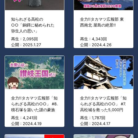
知られざる高松の
全力!!タカマツ広報部 東
○○「銅鐸に秘められた
西南北 屋島の絶景!!
弥生人の思い」
再生 : 2,095回
再生 : 4,343回
公開 : 2025.1.27
公開 : 2024.4.26
全力!!タカマツ広報部「知
全力!!タカマツ広報部「知
られざる高松の○○」 #8.
られざる高松の○○」 #7.
積石塚を築いた謎の豪族
高松城を救った5,000円
再生 : 4,241回
再生 : 1,787回
公開 : 2024.4.19
公開 : 2024.4.17