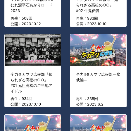
むれ源平石あかりロード
られざる高松の○○』
2023
#02 牛鬼伝説
再生 : 508回
再生 : 983回
公開 : 2023.10.12
公開 : 2023.10.10
全力タカマツ広報部『知
全力!!タカマツ広報部～盆
られざる高松の○○』
栽編～
#01 元祖高松のご当地ア
イドル
再生 : 934回
再生 : 338回
公開 : 2023.10.10
公開 : 2023.6.2