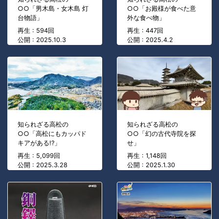
○○「男木島・女木島 灯
○○「お殿様が食べた意
台物語」
外な食べ物」
再生 : 594回
再生 : 447回
公開 : 2025.10.3
公開 : 2025.4.2
知られざる高松の
知られざる高松の
○○「高松にもカッパド
○○「幻の古代寺院を探
キアがある!?」
せ」
再生 : 5,099回
再生 : 1,148回
公開 : 2025.3.28
公開 : 2025.1.30