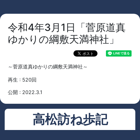
令和4年3月1日「菅原道真
ゆかりの綱敷天満神社」
～菅原道真ゆかりの綱敷天満神社～
再生 : 520回
公開 : 2022.3.1
高松訪ね歩記