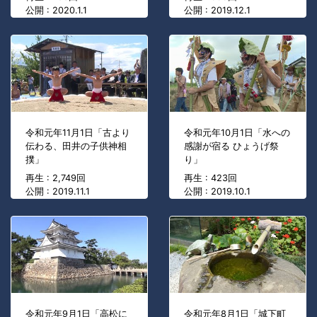
公開 : 2020.1.1
公開 : 2019.12.1
令和元年11月1日「古より
令和元年10月1日「水への
伝わる、田井の子供神相
感謝が宿る ひょうげ祭
撲」
り」
再生 : 2,749回
再生 : 423回
公開 : 2019.11.1
公開 : 2019.10.1
令和元年9月1日「高松に
令和元年8月1日「城下町