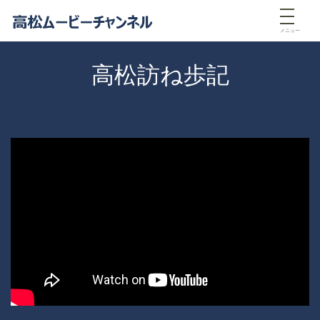
メニュー
高松訪ね歩記