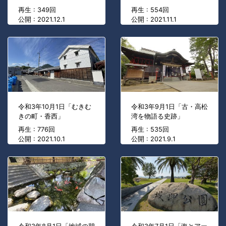
再生 : 349回
再生 : 554回
公開 : 2021.12.1
公開 : 2021.11.1
令和3年10月1日「むきむ
令和3年9月1日「古・高松
きの町・香西」
湾を物語る史跡」
再生 : 776回
再生 : 535回
公開 : 2021.10.1
公開 : 2021.9.1