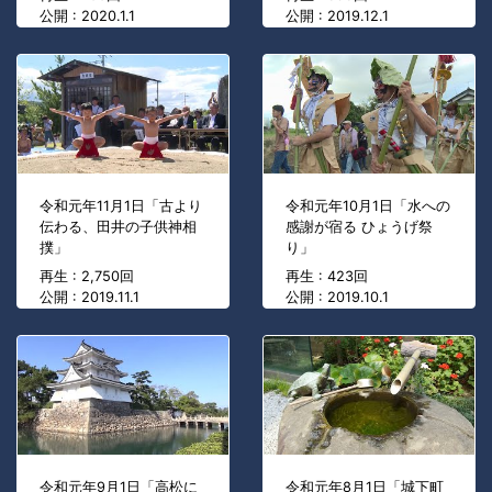
公開 : 2020.1.1
公開 : 2019.12.1
令和元年11月1日「古より
令和元年10月1日「水への
伝わる、田井の子供神相
感謝が宿る ひょうげ祭
撲」
り」
再生 : 2,750回
再生 : 423回
公開 : 2019.11.1
公開 : 2019.10.1
令和元年9月1日「高松に
令和元年8月1日「城下町