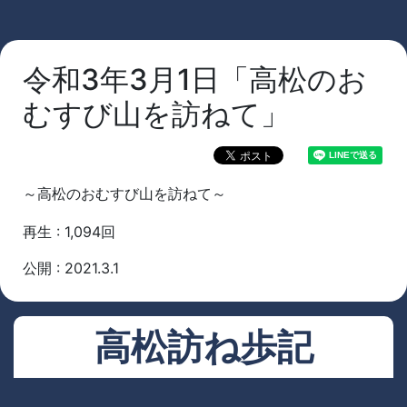
令和3年3月1日「高松のお
むすび山を訪ねて」
～高松のおむすび山を訪ねて～
再生 : 1,094回
公開 : 2021.3.1
高松訪ね歩記