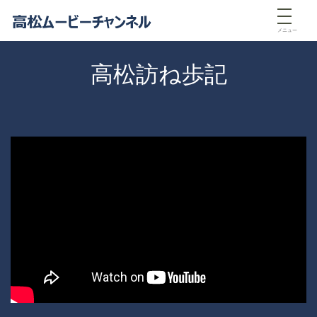
メニュー
高松訪ね歩記