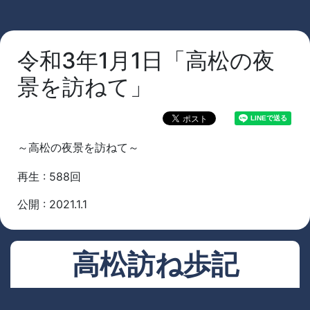
令和3年1月1日「高松の夜
景を訪ねて」
～高松の夜景を訪ねて～
再生 : 588回
公開 : 2021.1.1
高松訪ね歩記