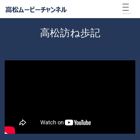
メニュー
高松訪ね歩記