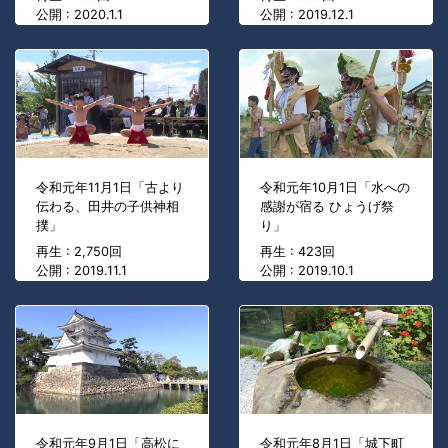
公開 : 2020.1.1
公開 : 2019.12.1
令和元年11月1日「古より
令和元年10月1日「水への
伝わる、田井の子供神相
感謝が宿る ひょうげ祭
撲」
り」
再生 : 2,750回
再生 : 423回
公開 : 2019.11.1
公開 : 2019.10.1
令和元年9月1日「高松に
令和元年8月1日「城下町