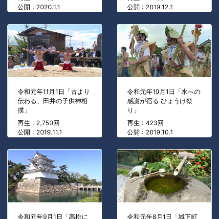
公開 : 2020.1.1
公開 : 2019.12.1
令和元年11月1日「古より
令和元年10月1日「水への
伝わる、田井の子供神相
感謝が宿る ひょうげ祭
撲」
り」
再生 : 2,750回
再生 : 423回
公開 : 2019.11.1
公開 : 2019.10.1
令和元年9月1日「高松に
令和元年8月1日「城下町