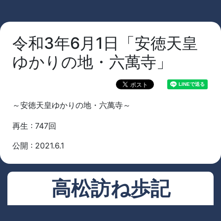
令和3年6月1日「安徳天皇
ゆかりの地・六萬寺」
～安徳天皇ゆかりの地・六萬寺～
再生 : 747回
公開 : 2021.6.1
高松訪ね歩記