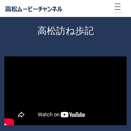
メニュー
高松訪ね歩記