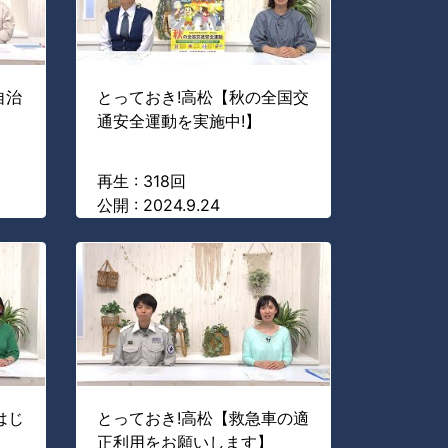
自治
とっておき!高松【秋の全国交
通安全運動を実施中!】
再生 : 318回
公開 : 2024.9.24
はじ
とっておき!高松【救急車の適
正利用をお願いします】