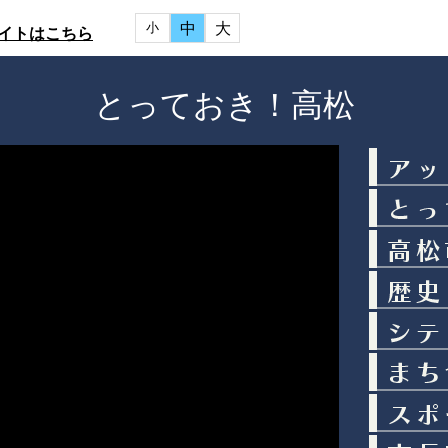
中
大
小
イトはこちら
とっておき！高松