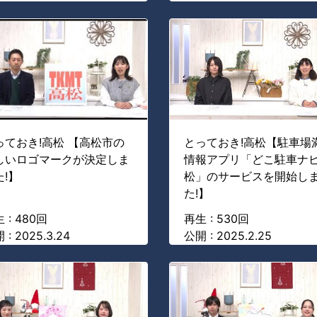
っておき!高松 【高松市の
とっておき!高松【駐車場
しいロゴマークが決定しま
情報アプリ「どこ駐車ナ
た!】
松」のサービスを開始し
た!】
 : 480回
再生 : 530回
 : 2025.3.24
公開 : 2025.2.25