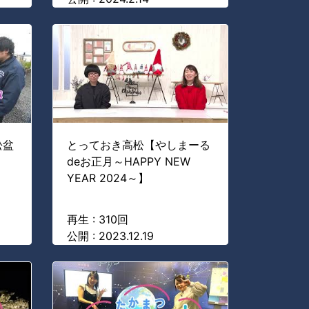
松盆
とっておき高松【やしまーる
deお正月～HAPPY NEW
YEAR 2024～】
再生 : 310回
公開 : 2023.12.19