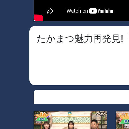
たかまつ魅力再発見!