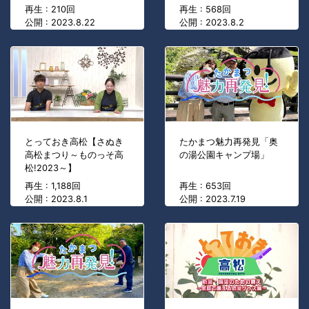
再生 : 210回
再生 : 568回
公開 : 2023.8.22
公開 : 2023.8.2
とっておき高松【さぬき
たかまつ魅力再発見「奥
高松まつり～ものっそ高
の湯公園キャンプ場」
松!2023～】
再生 : 1,188回
再生 : 653回
公開 : 2023.8.1
公開 : 2023.7.19