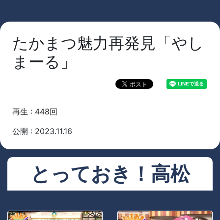
たかまつ魅力再発見「やし
まーる」
再生 : 448回
公開 : 2023.11.16
とっておき！高松