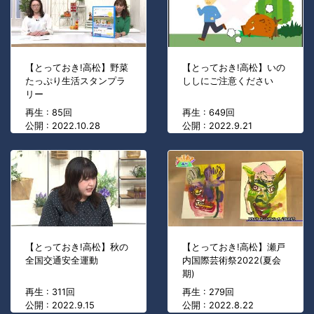
【とっておき!高松】野菜
【とっておき!高松】いの
たっぷり生活スタンプラ
ししにご注意ください
リー
再生 : 85回
再生 : 649回
公開 : 2022.10.28
公開 : 2022.9.21
【とっておき!高松】秋の
【とっておき!高松】瀬戸
全国交通安全運動
内国際芸術祭2022(夏会
期)
再生 : 311回
再生 : 279回
公開 : 2022.9.15
公開 : 2022.8.22