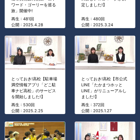
ワード・ゴーリーを巡る
定しました!】
旅」開催中!
再生 : 481回
再生 : 480回
公開 : 2025.4.28
公開 : 2025.3.24
とっておき!高松【駐車場
とっておき!高松【市公式
満空情報アプリ「どこ駐
LINE「たかまつホッと
車ナビ高松」のサービス
LINE」がリニューアルし
を開始しました!】
ました!】
再生 : 530回
再生 : 372回
公開 : 2025.2.25
公開 : 2025.1.27