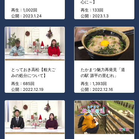
心に～】
再生 : 1,002回
再生 : 133回
公開 : 2023.1.24
公開 : 2023.1.3
とっておき高松【粗大ご
たかまつ魅力再発見「道
みの処分について】
の駅 源平の里むれ」
再生 : 685回
再生 : 1,393回
公開 : 2022.12.19
公開 : 2022.12.16