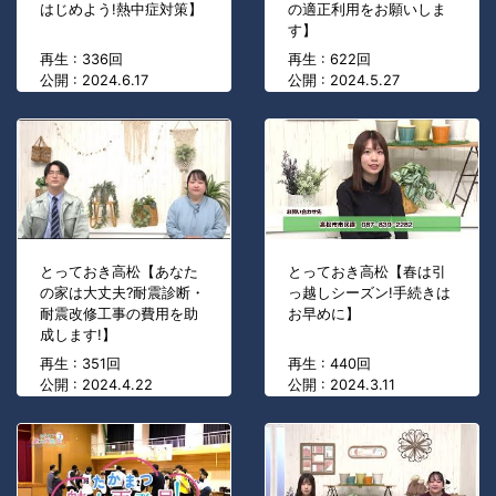
はじめよう!熱中症対策】
の適正利用をお願いしま
す】
再生 : 336回
再生 : 622回
公開 : 2024.6.17
公開 : 2024.5.27
とっておき高松【あなた
とっておき高松【春は引
の家は大丈夫?耐震診断・
っ越しシーズン!手続きは
耐震改修工事の費用を助
お早めに】
成します!】
再生 : 351回
再生 : 440回
公開 : 2024.4.22
公開 : 2024.3.11