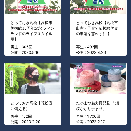
とっておき高松【高松市
とっておき高松【高松市
美術館35周年記念 フィン
出産・子育て応援給付金
ランドのライフスタイル
の申請を忘れずに!】
展】
再生 : 306回
再生 : 493回
公開 : 2023.5.16
公開 : 2023.4.26
とっておき高松【花粉症
たかまつ魅力再発見!「讃
に備える】
岐かがり手まり」
再生 : 152回
再生 : 1,706回
公開 : 2023.2.20
公開 : 2023.2.17