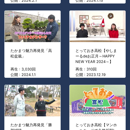
公開 : 2024.2.1
公開 : 2024.1.15
たかまつ魅力再発見「高
とっておき高松【やしま
松盆栽」
ーるdeお正月～HAPPY
NEW YEAR 2024～】
再生 : 3,030回
再生 : 310回
公開 : 2024.1.1
公開 : 2023.12.19
たかまつ魅力再発見「勝
とっておき高松【マンホ