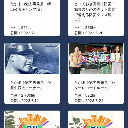
たかまつ魅力再発見「峰
とっておき高松【防災・
山公園キャンプ場」
減災のための備え～家庭
で備える防災グッズ編
～】
再生 : 575回
再生 : 235回
公開 : 2023.7.1
公開 : 2023.6.20
たかまつ魅力再発見「怪
たかまつ魅力再発見「シ
童中西太コーナー」
ダーレコードルーム」
再生 : 2,780回
再生 : 322回
公開 : 2023.6.14
公開 : 2023.5.24