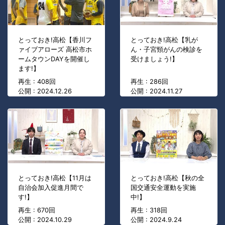
とっておき!高松【香川フ
とっておき!高松【乳が
ァイブアローズ 高松市ホ
ん・子宮頸がんの検診を
ームタウンDAYを開催し
受けましょう!】
ます!】
再生 : 408回
再生 : 286回
公開 : 2024.12.26
公開 : 2024.11.27
とっておき!高松【11月は
とっておき!高松【秋の全
自治会加入促進月間で
国交通安全運動を実施
す!】
中!】
再生 : 670回
再生 : 318回
公開 : 2024.10.29
公開 : 2024.9.24