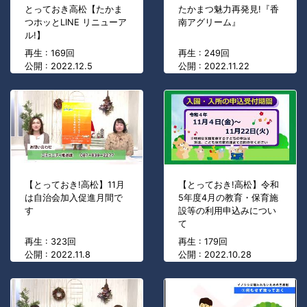
とっておき高松【たかま
たかまつ魅力再発見!『香
つホッとLINE リニューア
南アグリーム』
ル!】
再生 : 169回
再生 : 249回
公開 : 2022.12.5
公開 : 2022.11.22
【とっておき!高松】11月
【とっておき!高松】令和
は自治会加入促進月間で
5年度4月の教育・保育施
す
設等の利用申込みについ
て
再生 : 323回
再生 : 179回
公開 : 2022.11.8
公開 : 2022.10.28