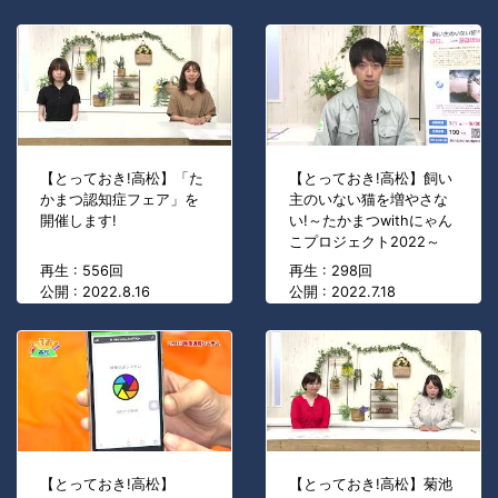
【とっておき!高松】「た
【とっておき!高松】飼い
かまつ認知症フェア」を
主のいない猫を増やさな
開催します!
い!～たかまつwithにゃん
こプロジェクト2022～
再生 : 556回
再生 : 298回
公開 : 2022.8.16
公開 : 2022.7.18
【とっておき!高松】
【とっておき!高松】菊池