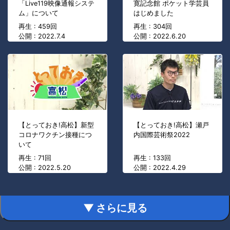
「Live119映像通報システ
寛記念館 ポケット学芸員
ム」について
はじめました
再生 : 459回
再生 : 304回
公開 : 2022.7.4
公開 : 2022.6.20
【とっておき!高松】新型
【とっておき!高松】瀬戸
コロナワクチン接種につ
内国際芸術祭2022
いて
再生 : 71回
再生 : 133回
公開 : 2022.5.20
公開 : 2022.4.29
▼ さらに見る