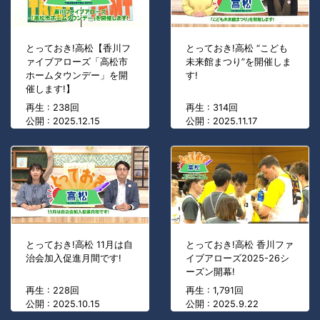
とっておき!高松【香川フ
とっておき!高松 “こども
ァイブアローズ「高松市
未来館まつり”を開催しま
ホームタウンデー」を開
す!
催します!】
再生 : 238回
再生 : 314回
公開 : 2025.12.15
公開 : 2025.11.17
とっておき!高松 11月は自
とっておき!高松 香川ファ
治会加入促進月間です!
イブアローズ2025-26シ
ーズン開幕!
再生 : 228回
再生 : 1,791回
公開 : 2025.10.15
公開 : 2025.9.22