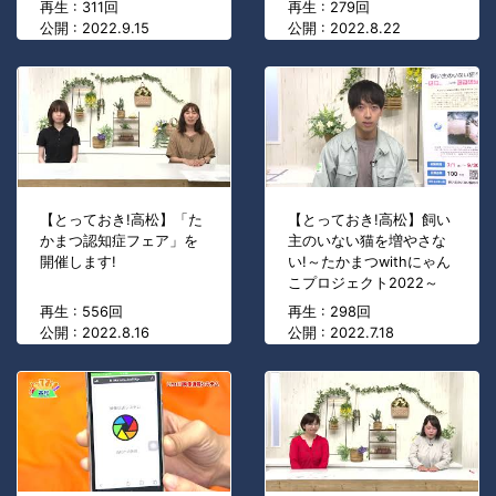
再生 : 311回
再生 : 279回
公開 : 2022.9.15
公開 : 2022.8.22
【とっておき!高松】「た
【とっておき!高松】飼い
かまつ認知症フェア」を
主のいない猫を増やさな
開催します!
い!～たかまつwithにゃん
こプロジェクト2022～
再生 : 556回
再生 : 298回
公開 : 2022.8.16
公開 : 2022.7.18