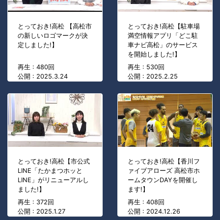
とっておき!高松 【高松市
とっておき!高松【駐車場
の新しいロゴマークが決
満空情報アプリ「どこ駐
定しました!】
車ナビ高松」のサービス
を開始しました!】
再生 : 480回
再生 : 530回
公開 : 2025.3.24
公開 : 2025.2.25
とっておき!高松【市公式
とっておき!高松【香川フ
LINE「たかまつホッと
ァイブアローズ 高松市ホ
LINE」がリニューアルし
ームタウンDAYを開催し
ました!】
ます!】
再生 : 372回
再生 : 408回
公開 : 2025.1.27
公開 : 2024.12.26