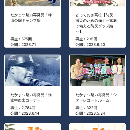
たかまつ魅力再発見「峰
とっておき高松【防災・
山公園キャンプ場」
減災のための備え～家庭
で備える防災グッズ編
～】
再生 : 575回
再生 : 235回
公開 : 2023.7.1
公開 : 2023.6.20
たかまつ魅力再発見「怪
たかまつ魅力再発見「シ
童中西太コーナー」
ダーレコードルーム」
再生 : 2,784回
再生 : 322回
公開 : 2023.6.14
公開 : 2023.5.24