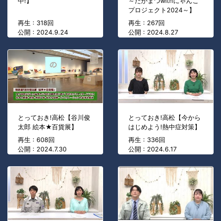
中!】
～たかまつwithにゃんこ
プロジェクト2024～】
再生 : 318回
再生 : 267回
公開 : 2024.9.24
公開 : 2024.8.27
とっておき!高松【谷川俊
とっておき!高松【今から
太郎 絵本★百貨展】
はじめよう!熱中症対策】
再生 : 608回
再生 : 336回
公開 : 2024.7.30
公開 : 2024.6.17