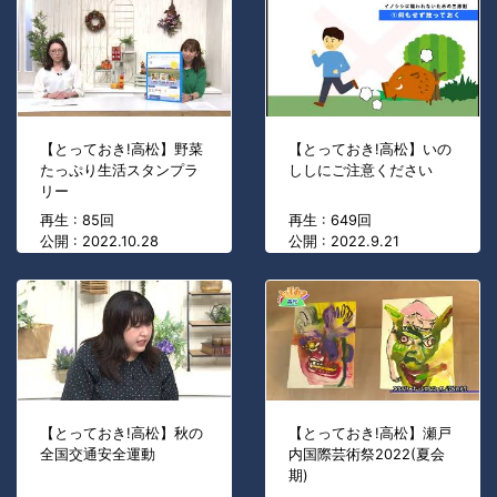
【とっておき!高松】野菜
【とっておき!高松】いの
たっぷり生活スタンプラ
ししにご注意ください
リー
再生 : 85回
再生 : 649回
公開 : 2022.10.28
公開 : 2022.9.21
【とっておき!高松】秋の
【とっておき!高松】瀬戸
全国交通安全運動
内国際芸術祭2022(夏会
期)