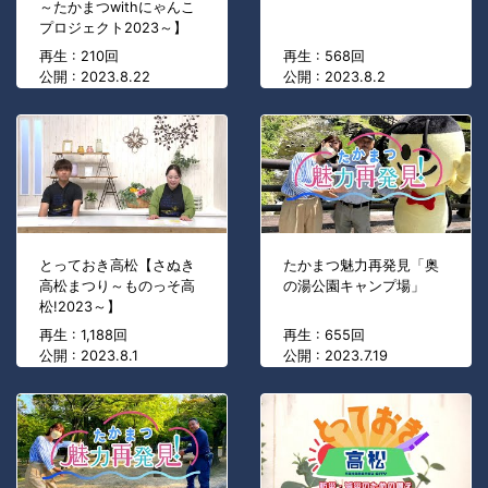
～たかまつwithにゃんこ
プロジェクト2023～】
再生 : 210回
再生 : 568回
公開 : 2023.8.22
公開 : 2023.8.2
とっておき高松【さぬき
たかまつ魅力再発見「奥
高松まつり～ものっそ高
の湯公園キャンプ場」
松!2023～】
再生 : 1,188回
再生 : 655回
公開 : 2023.8.1
公開 : 2023.7.19