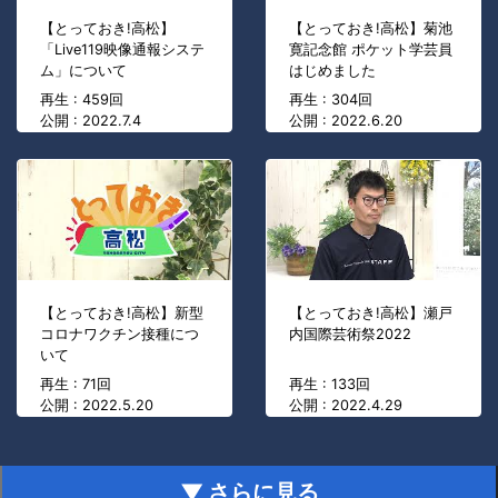
【とっておき!高松】
【とっておき!高松】菊池
「Live119映像通報システ
寛記念館 ポケット学芸員
ム」について
はじめました
再生 : 459回
再生 : 304回
公開 : 2022.7.4
公開 : 2022.6.20
【とっておき!高松】新型
【とっておき!高松】瀬戸
コロナワクチン接種につ
内国際芸術祭2022
いて
再生 : 71回
再生 : 133回
公開 : 2022.5.20
公開 : 2022.4.29
▼ さらに見る