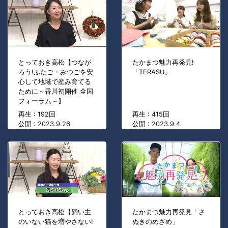
とっておき高松【つなが
たかまつ魅力再発見!
ろう!ふたご・みつごを安
「TERASU」
心して地域で産み育てる
ために～香川初開催 全国
フォーラム～】
再生 : 192回
再生 : 415回
公開 : 2023.9.26
公開 : 2023.9.4
とっておき高松【飼い主
たかまつ魅力再発見「さ
のいない猫を増やさない!
ぬきのめざめ」