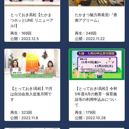
とっておき高松【たかま
たかまつ魅力再発見!『香
つホッとLINE リニューア
南アグリーム』
ル!】
再生 : 169回
再生 : 249回
公開 : 2022.12.5
公開 : 2022.11.22
【とっておき!高松】11月
【とっておき!高松】令和
は自治会加入促進月間で
5年度4月の教育・保育施
す
設等の利用申込みについ
て
再生 : 323回
再生 : 179回
公開 : 2022.11.8
公開 : 2022.10.28