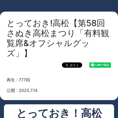
とっておき!高松【第58回
さぬき高松まつり「有料観
覧席&オフシャルグッ
ズ」】
再生 : 777回
公開 : 2025.7.14
とっておき！高松