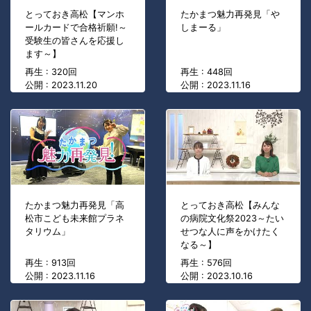
とっておき高松【マンホ
たかまつ魅力再発見「や
ールカードで合格祈願!～
しまーる」
受験生の皆さんを応援し
ます～】
再生 : 320回
再生 : 448回
公開 : 2023.11.20
公開 : 2023.11.16
たかまつ魅力再発見「高
とっておき高松【みんな
松市こども未来館プラネ
の病院文化祭2023～たい
タリウム」
せつな人に声をかけたく
なる～】
再生 : 913回
再生 : 576回
公開 : 2023.11.16
公開 : 2023.10.16