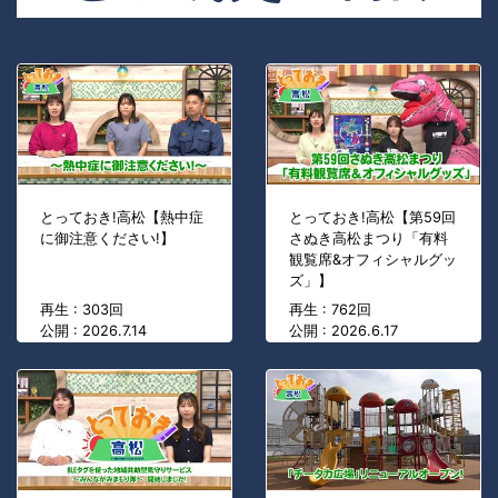
とっておき!高松【熱中症
とっておき!高松【第59回
に御注意ください!】
さぬき高松まつり「有料
観覧席&オフィシャルグッ
ズ」】
再生 : 303回
再生 : 762回
公開 : 2026.7.14
公開 : 2026.6.17