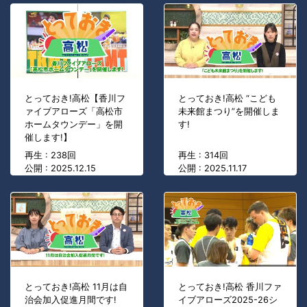
とっておき!高松【香川フ
とっておき!高松 “こども
ァイブアローズ「高松市
未来館まつり”を開催しま
ホームタウンデー」を開
す!
催します!】
再生 : 238回
再生 : 314回
公開 : 2025.12.15
公開 : 2025.11.17
とっておき!高松 11月は自
とっておき!高松 香川ファ
治会加入促進月間です!
イブアローズ2025-26シ