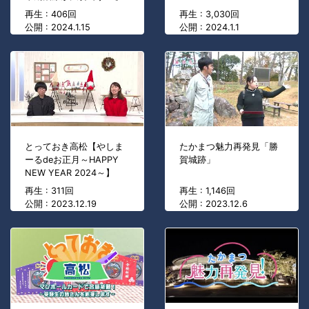
再生 : 406回
再生 : 3,030回
公開 : 2024.1.15
公開 : 2024.1.1
とっておき高松【やしま
たかまつ魅力再発見「勝
ーるdeお正月～HAPPY
賀城跡」
NEW YEAR 2024～】
再生 : 311回
再生 : 1,146回
公開 : 2023.12.19
公開 : 2023.12.6