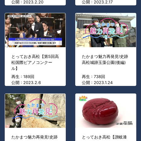
公開 : 2023.2.20
公開 : 2023.2.17
とっておき高松【第5回高
たかまつ魅力再発見!史跡
松国際ピアノコンクー
高松城跡玉藻公園(後編)
ル】
再生 : 189回
再生 : 738回
公開 : 2023.2.6
公開 : 2023.1.24
たかまつ魅力再発見!史跡
とっておき高松【讃岐漆