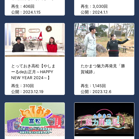
再生 : 406回
再生 : 3,030回
公開 : 2024.1.15
公開 : 2024.1.1
とっておき高松【やしま
たかまつ魅力再発見「勝
ーるdeお正月～HAPPY
賀城跡」
NEW YEAR 2024～】
再生 : 310回
再生 : 1,145回
公開 : 2023.12.19
公開 : 2023.12.6