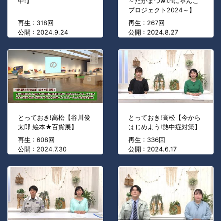
中!】
～たかまつwithにゃんこ
プロジェクト2024～】
再生 : 318回
再生 : 267回
公開 : 2024.9.24
公開 : 2024.8.27
とっておき!高松【谷川俊
とっておき!高松【今から
太郎 絵本★百貨展】
はじめよう!熱中症対策】
再生 : 608回
再生 : 336回
公開 : 2024.7.30
公開 : 2024.6.17