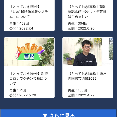
【とっておき!高松】
【とっておき!高松】菊池
「Live119映像通報システ
寛記念館 ポケット学芸員
ム」について
はじめました
再生 : 459回
再生 : 304回
公開 : 2022.7.4
公開 : 2022.6.20
【とっておき!高松】新型
【とっておき!高松】瀬戸
コロナワクチン接種につ
内国際芸術祭2022
いて
再生 : 71回
再生 : 133回
公開 : 2022.5.20
公開 : 2022.4.29
▼ さらに見る