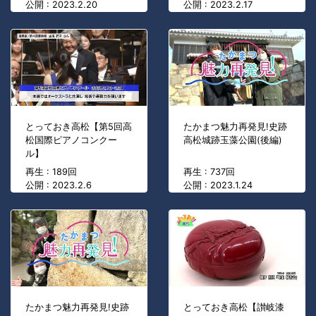
公開 : 2023.2.20
公開 : 2023.2.17
とっておき高松【第5回高
たかまつ魅力再発見!史跡
松国際ピアノコンクー
高松城跡玉藻公園(後編)
ル】
再生 : 189回
再生 : 737回
公開 : 2023.2.6
公開 : 2023.1.24
たかまつ魅力再発見!史跡
とっておき高松【讃岐漆