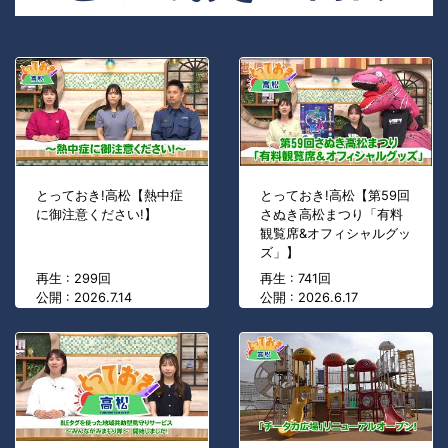
とっておき!高松【熱中症
とっておき!高松【第59回
に御注意ください!】
さぬき高松まつり「有料
観覧席&オフィシャルグッ
ズ」】
再生 : 299回
再生 : 741回
公開 : 2026.7.14
公開 : 2026.6.17