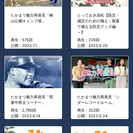
たかまつ魅力再発見「峰
とっておき高松【防災・
山公園キャンプ場」
減災のための備え～家庭
で備える防災グッズ編
～】
再生 : 575回
再生 : 235回
公開 : 2023.7.1
公開 : 2023.6.20
たかまつ魅力再発見「怪
たかまつ魅力再発見「シ
童中西太コーナー」
ダーレコードルーム」
再生 : 2,780回
再生 : 322回
公開 : 2023.6.14
公開 : 2023.5.24