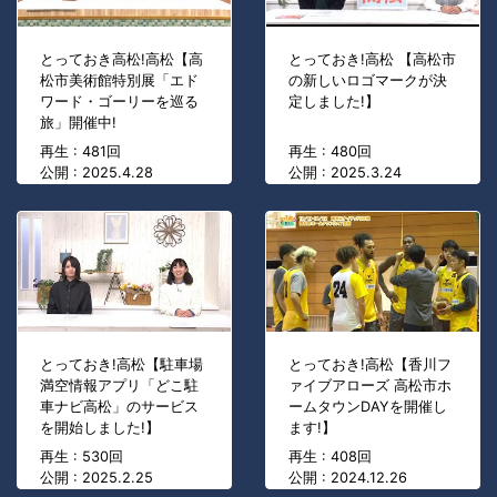
とっておき高松!高松【高
とっておき!高松 【高松市
松市美術館特別展「エド
の新しいロゴマークが決
ワード・ゴーリーを巡る
定しました!】
旅」開催中!
再生 : 481回
再生 : 480回
公開 : 2025.4.28
公開 : 2025.3.24
とっておき!高松【駐車場
とっておき!高松【香川フ
満空情報アプリ「どこ駐
ァイブアローズ 高松市ホ
車ナビ高松」のサービス
ームタウンDAYを開催し
を開始しました!】
ます!】
再生 : 530回
再生 : 408回
公開 : 2025.2.25
公開 : 2024.12.26