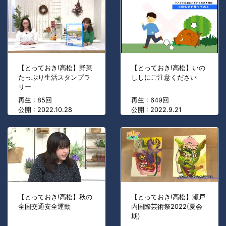
【とっておき!高松】野菜
【とっておき!高松】いの
たっぷり生活スタンプラ
ししにご注意ください
リー
再生 : 85回
再生 : 649回
公開 : 2022.10.28
公開 : 2022.9.21
【とっておき!高松】秋の
【とっておき!高松】瀬戸
全国交通安全運動
内国際芸術祭2022(夏会
期)