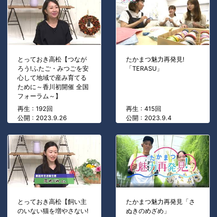
とっておき高松【つなが
たかまつ魅力再発見!
ろう!ふたご・みつごを安
「TERASU」
心して地域で産み育てる
ために～香川初開催 全国
フォーラム～】
再生 : 192回
再生 : 415回
公開 : 2023.9.26
公開 : 2023.9.4
とっておき高松【飼い主
たかまつ魅力再発見「さ
のいない猫を増やさない!
ぬきのめざめ」