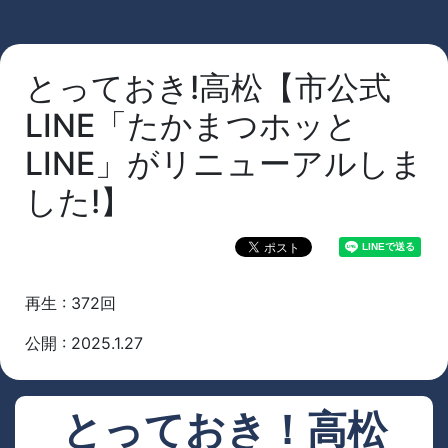
とっておき!高松【市公式
LINE「たかまつホッと
LINE」がリニューアルしま
した!】
再生 : 372回
公開 : 2025.1.27
とっておき！高松