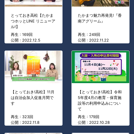
とっておき高松【たかま
たかまつ魅力再発見!『香
つホッとLINE リニューア
南アグリーム』
ル!】
再生 : 169回
再生 : 249回
公開 : 2022.12.5
公開 : 2022.11.22
【とっておき!高松】11月
【とっておき!高松】令和
は自治会加入促進月間で
5年度4月の教育・保育施
す
設等の利用申込みについ
て
再生 : 323回
再生 : 179回
公開 : 2022.11.8
公開 : 2022.10.28