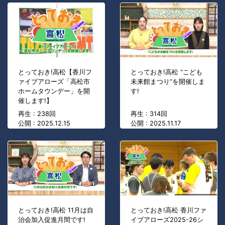
とっておき!高松【香川フ
とっておき!高松 “こども
ァイブアローズ「高松市
未来館まつり”を開催しま
ホームタウンデー」を開
す!
催します!】
再生 : 238回
再生 : 314回
公開 : 2025.12.15
公開 : 2025.11.17
とっておき!高松 11月は自
とっておき!高松 香川ファ
治会加入促進月間です!
イブアローズ2025-26シ