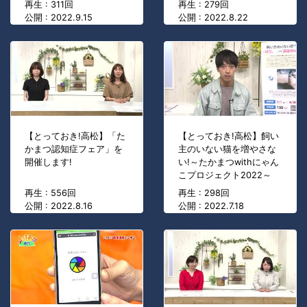
再生 : 311回
再生 : 279回
公開 : 2022.9.15
公開 : 2022.8.22
【とっておき!高松】「た
【とっておき!高松】飼い
かまつ認知症フェア」を
主のいない猫を増やさな
開催します!
い!～たかまつwithにゃん
こプロジェクト2022～
再生 : 556回
再生 : 298回
公開 : 2022.8.16
公開 : 2022.7.18