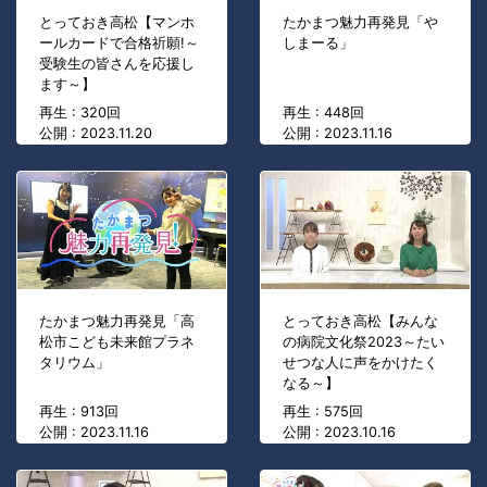
とっておき高松【マンホ
たかまつ魅力再発見「や
ールカードで合格祈願!～
しまーる」
受験生の皆さんを応援し
ます～】
再生 : 320回
再生 : 448回
公開 : 2023.11.20
公開 : 2023.11.16
たかまつ魅力再発見「高
とっておき高松【みんな
松市こども未来館プラネ
の病院文化祭2023～たい
タリウム」
せつな人に声をかけたく
なる～】
再生 : 913回
再生 : 575回
公開 : 2023.11.16
公開 : 2023.10.16