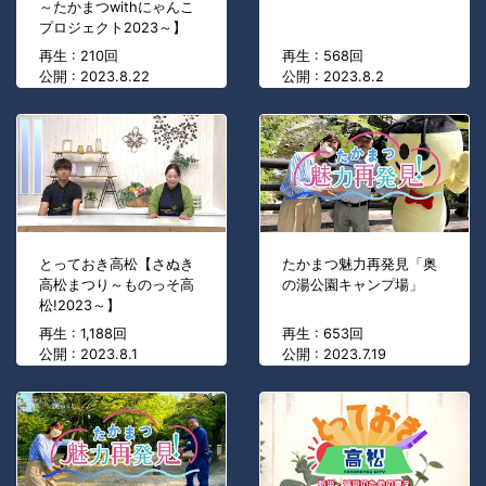
～たかまつwithにゃんこ
プロジェクト2023～】
再生 : 210回
再生 : 568回
公開 : 2023.8.22
公開 : 2023.8.2
とっておき高松【さぬき
たかまつ魅力再発見「奥
高松まつり～ものっそ高
の湯公園キャンプ場」
松!2023～】
再生 : 1,188回
再生 : 653回
公開 : 2023.8.1
公開 : 2023.7.19