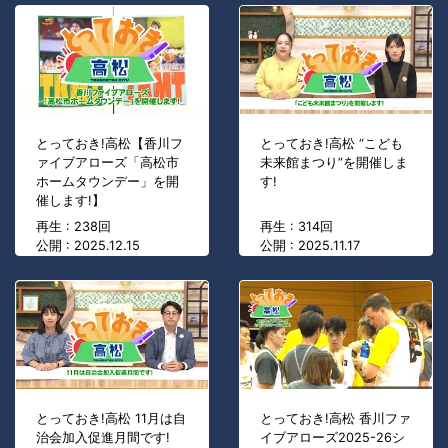
とっておき!高松【香川フ
とっておき!高松 “こども
ァイブアローズ「高松市
未来館まつり”を開催しま
ホームタウンデー」を開
す!
催します!】
再生 : 238回
再生 : 314回
公開 : 2025.12.15
公開 : 2025.11.17
とっておき!高松 11月は自
とっておき!高松 香川ファ
治会加入促進月間です!
イブアローズ2025-26シ