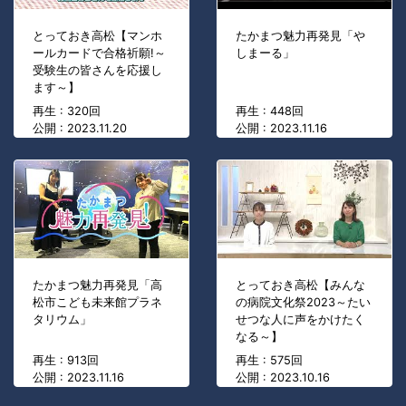
とっておき高松【マンホ
たかまつ魅力再発見「や
ールカードで合格祈願!～
しまーる」
受験生の皆さんを応援し
ます～】
再生 : 320回
再生 : 448回
公開 : 2023.11.20
公開 : 2023.11.16
たかまつ魅力再発見「高
とっておき高松【みんな
松市こども未来館プラネ
の病院文化祭2023～たい
タリウム」
せつな人に声をかけたく
なる～】
再生 : 913回
再生 : 575回
公開 : 2023.11.16
公開 : 2023.10.16