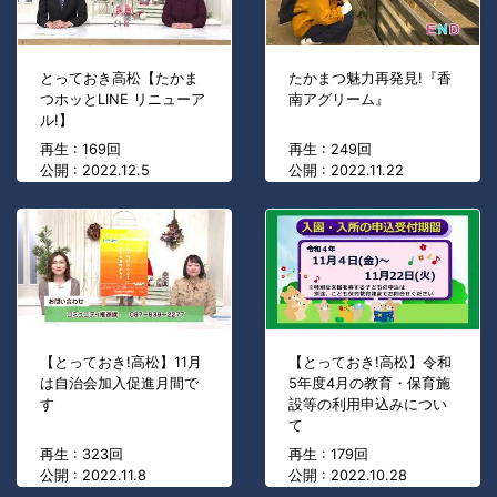
とっておき高松【たかま
たかまつ魅力再発見!『香
つホッとLINE リニューア
南アグリーム』
ル!】
再生 : 169回
再生 : 249回
公開 : 2022.12.5
公開 : 2022.11.22
【とっておき!高松】11月
【とっておき!高松】令和
は自治会加入促進月間で
5年度4月の教育・保育施
す
設等の利用申込みについ
て
再生 : 323回
再生 : 179回
公開 : 2022.11.8
公開 : 2022.10.28