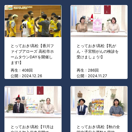
とっておき!高松【香川フ
とっておき!高松【乳が
ァイブアローズ 高松市ホ
ん・子宮頸がんの検診を
ームタウンDAYを開催し
受けましょう!】
ます!】
再生 : 408回
再生 : 286回
公開 : 2024.12.26
公開 : 2024.11.27
とっておき!高松【11月は
とっておき!高松【秋の全