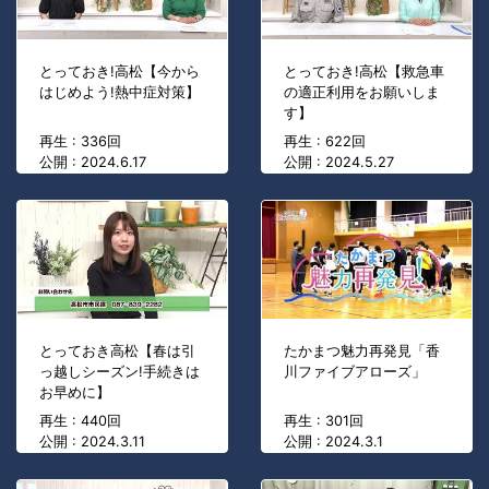
とっておき!高松【今から
とっておき!高松【救急車
はじめよう!熱中症対策】
の適正利用をお願いしま
す】
再生 : 336回
再生 : 622回
公開 : 2024.6.17
公開 : 2024.5.27
とっておき高松【春は引
たかまつ魅力再発見「香
っ越しシーズン!手続きは
川ファイブアローズ」
お早めに】
再生 : 440回
再生 : 301回
公開 : 2024.3.11
公開 : 2024.3.1