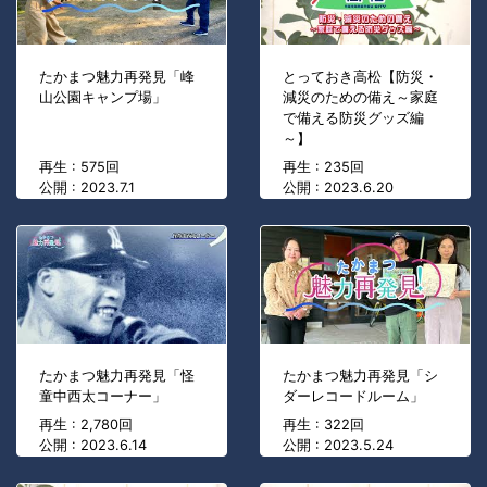
たかまつ魅力再発見「峰
とっておき高松【防災・
山公園キャンプ場」
減災のための備え～家庭
で備える防災グッズ編
～】
再生 : 575回
再生 : 235回
公開 : 2023.7.1
公開 : 2023.6.20
たかまつ魅力再発見「怪
たかまつ魅力再発見「シ
童中西太コーナー」
ダーレコードルーム」
再生 : 2,780回
再生 : 322回
公開 : 2023.6.14
公開 : 2023.5.24