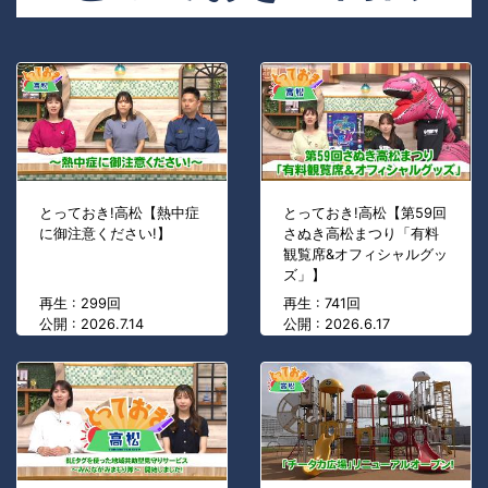
とっておき!高松【熱中症
とっておき!高松【第59回
に御注意ください!】
さぬき高松まつり「有料
観覧席&オフィシャルグッ
ズ」】
再生 : 299回
再生 : 741回
公開 : 2026.7.14
公開 : 2026.6.17