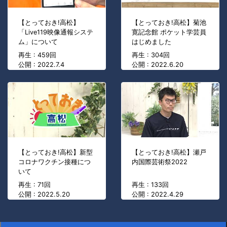
【とっておき!高松】
【とっておき!高松】菊池
「Live119映像通報システ
寛記念館 ポケット学芸員
ム」について
はじめました
再生 : 459回
再生 : 304回
公開 : 2022.7.4
公開 : 2022.6.20
【とっておき!高松】新型
【とっておき!高松】瀬戸
コロナワクチン接種につ
内国際芸術祭2022
いて
再生 : 71回
再生 : 133回
公開 : 2022.5.20
公開 : 2022.4.29