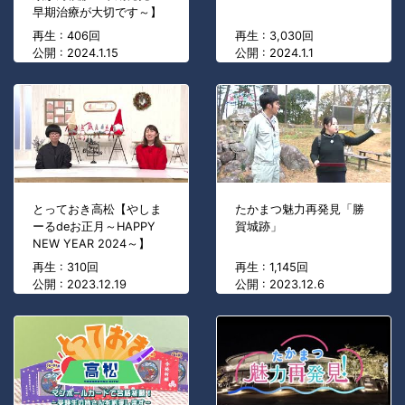
早期治療が大切です～】
再生 : 406回
再生 : 3,030回
公開 : 2024.1.15
公開 : 2024.1.1
とっておき高松【やしま
たかまつ魅力再発見「勝
ーるdeお正月～HAPPY
賀城跡」
NEW YEAR 2024～】
再生 : 310回
再生 : 1,145回
公開 : 2023.12.19
公開 : 2023.12.6