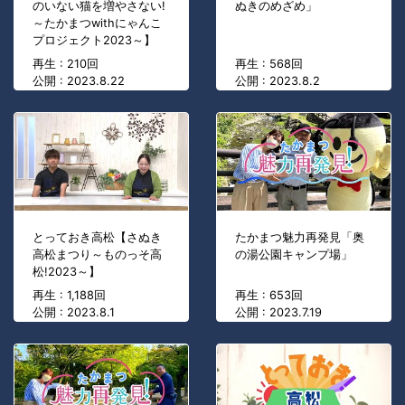
のいない猫を増やさない!
ぬきのめざめ」
～たかまつwithにゃんこ
プロジェクト2023～】
再生 : 210回
再生 : 568回
公開 : 2023.8.22
公開 : 2023.8.2
とっておき高松【さぬき
たかまつ魅力再発見「奥
高松まつり～ものっそ高
の湯公園キャンプ場」
松!2023～】
再生 : 1,188回
再生 : 653回
公開 : 2023.8.1
公開 : 2023.7.19