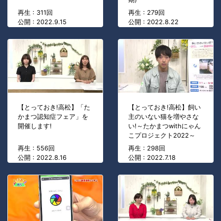
再生 : 311回
再生 : 279回
公開 : 2022.9.15
公開 : 2022.8.22
【とっておき!高松】「た
【とっておき!高松】飼い
かまつ認知症フェア」を
主のいない猫を増やさな
開催します!
い!～たかまつwithにゃん
こプロジェクト2022～
再生 : 556回
再生 : 298回
公開 : 2022.8.16
公開 : 2022.7.18