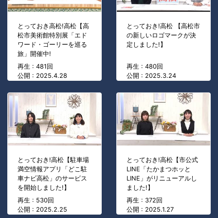
とっておき高松!高松【高
とっておき!高松 【高松市
松市美術館特別展「エド
の新しいロゴマークが決
ワード・ゴーリーを巡る
定しました!】
旅」開催中!
再生 : 481回
再生 : 480回
公開 : 2025.4.28
公開 : 2025.3.24
とっておき!高松【駐車場
とっておき!高松【市公式
満空情報アプリ「どこ駐
LINE「たかまつホッと
車ナビ高松」のサービス
LINE」がリニューアルし
を開始しました!】
ました!】
再生 : 530回
再生 : 372回
公開 : 2025.2.25
公開 : 2025.1.27