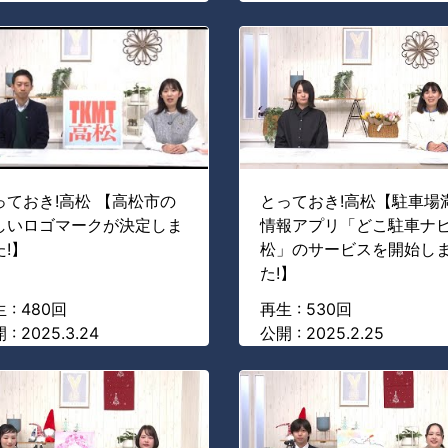
っておき!高松 【高松市の
とっておき!高松【駐車場
しいロゴマークが決定しま
情報アプリ「どこ駐車ナ
た!】
松」のサービスを開始し
た!】
 : 480回
再生 : 530回
 : 2025.3.24
公開 : 2025.2.25