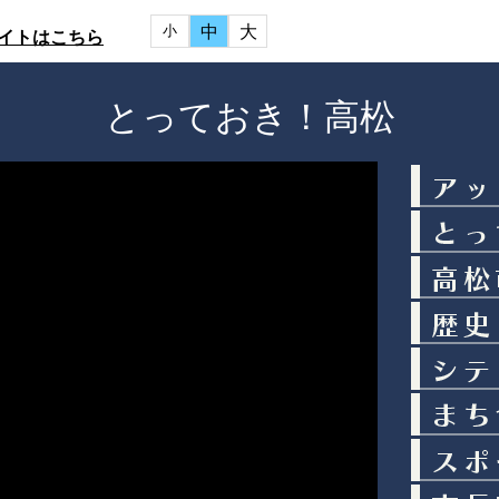
中
大
小
イトはこちら
とっておき！高松