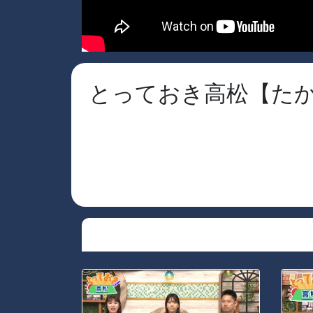
とっておき高松【たかま