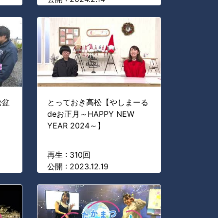
松盆
とっておき高松【やしまーる
deお正月～HAPPY NEW
YEAR 2024～】
再生 : 310回
公開 : 2023.12.19