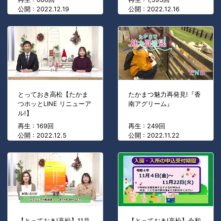
公開 : 2022.12.19
公開 : 2022.12.16
とっておき高松【たかま
たかまつ魅力再発見!『香
つホッとLINE リニューア
南アグリーム』
ル!】
再生 : 169回
再生 : 249回
公開 : 2022.12.5
公開 : 2022.11.22
【とっておき!高松】11月
【とっておき!高松】令和