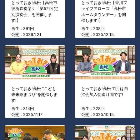
とっておき!高松【高松市
とっておき!高松【香川フ
役所吹奏楽団「第52回 定
ァイブアローズ「高松市
期演奏会」を開催しま
ホームタウンデー」を開
す!】
催します!】
再生 : 391回
再生 : 238回
公開 : 2026.1.21
公開 : 2025.12.15
とっておき!高松 “こども
とっておき!高松 11月は自
未来館まつり”を開催しま
治会加入促進月間です!
す!
再生 : 314回
再生 : 228回
公開 : 2025.11.17
公開 : 2025.10.15