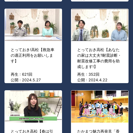
とっておき!高松【救急車
とっておき高松【あなた
の適正利用をお願いしま
の家は大丈夫?耐震診断・
す】
耐震改修工事の費用を助
成します!】
再生 : 621回
再生 : 352回
公開 : 2024.5.27
公開 : 2024.4.22
とっておき高松【春は引
たかまつ魅力再発見「香