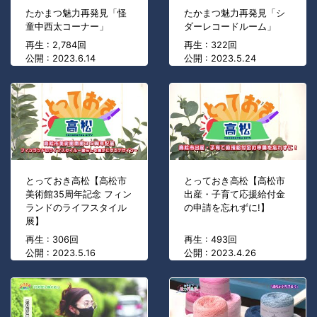
たかまつ魅力再発見「怪
たかまつ魅力再発見「シ
童中西太コーナー」
ダーレコードルーム」
再生 : 2,784回
再生 : 322回
公開 : 2023.6.14
公開 : 2023.5.24
とっておき高松【高松市
とっておき高松【高松市
美術館35周年記念 フィン
出産・子育て応援給付金
ランドのライフスタイル
の申請を忘れずに!】
展】
再生 : 306回
再生 : 493回
公開 : 2023.5.16
公開 : 2023.4.26