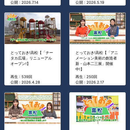
公開 : 2026.7.14
公開 : 2026.5.19
とっておき!高松【「チー
とっておき!高松【「アニ
タカ広場」リニューアル
メーション美術の創造者
オープン!】
新・山本二三展」開催
中!】
再生 : 539回
再生 : 250回
公開 : 2026.4.28
公開 : 2026.2.17