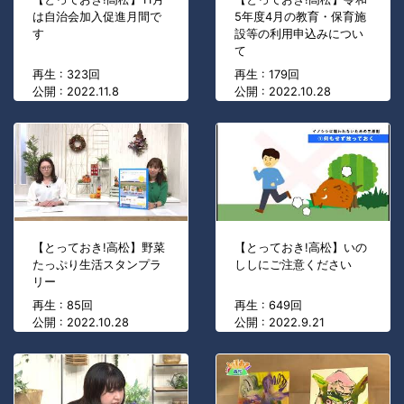
は自治会加入促進月間で
5年度4月の教育・保育施
す
設等の利用申込みについ
て
再生 : 323回
再生 : 179回
公開 : 2022.11.8
公開 : 2022.10.28
【とっておき!高松】野菜
【とっておき!高松】いの
たっぷり生活スタンプラ
ししにご注意ください
リー
再生 : 85回
再生 : 649回
公開 : 2022.10.28
公開 : 2022.9.21