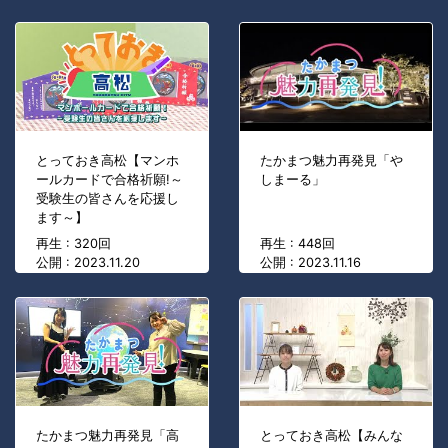
とっておき高松【マンホ
たかまつ魅力再発見「や
ールカードで合格祈願!～
しまーる」
受験生の皆さんを応援し
ます～】
再生 : 320回
再生 : 448回
公開 : 2023.11.20
公開 : 2023.11.16
たかまつ魅力再発見「高
とっておき高松【みんな