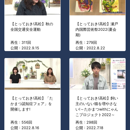
【とっておき!高松】秋の
【とっておき!高松】瀬戸
全国交通安全運動
内国際芸術祭2022(夏会
期)
再生 : 311回
再生 : 279回
公開 : 2022.9.15
公開 : 2022.8.22
【とっておき!高松】「た
【とっておき!高松】飼い
かまつ認知症フェア」を
主のいない猫を増やさな
開催します!
い!～たかまつwithにゃん
こプロジェクト2022～
再生 : 556回
再生 : 298回
公開 : 2022.8.16
公開 : 2022.7.18