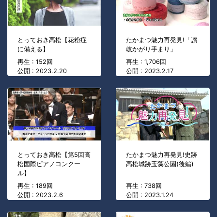
とっておき高松【花粉症
たかまつ魅力再発見!「讃
に備える】
岐かがり手まり」
再生 : 152回
再生 : 1,706回
公開 : 2023.2.20
公開 : 2023.2.17
とっておき高松【第5回高
たかまつ魅力再発見!史跡
松国際ピアノコンクー
高松城跡玉藻公園(後編)
ル】
再生 : 189回
再生 : 738回
公開 : 2023.2.6
公開 : 2023.1.24