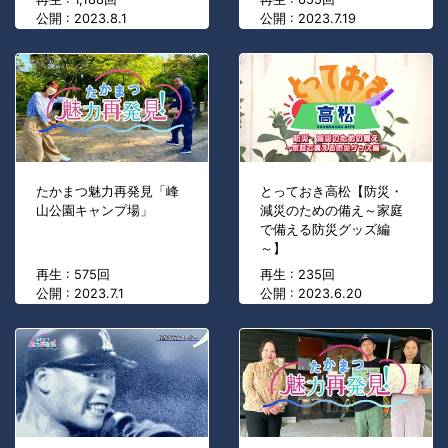
公開 : 2023.8.1
公開 : 2023.7.19
たかまつ魅力再発見「峰
とっておき高松【防災・
山公園キャンプ場」
減災のための備え～家庭
で備える防災グッズ編
～】
再生 : 575回
再生 : 235回
公開 : 2023.7.1
公開 : 2023.6.20