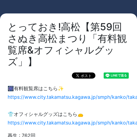
とっておき!高松【第59回
さぬき高松まつり「有料観
覧席&オフィシャルグッ
ズ」】
🎆有料観覧席はこちら✨
https://www.city.takamatsu.kagawa.jp/smph/kanko/ta
👕オフィシャルグッズはこちら👝
https://www.city.takamatsu.kagawa.jp/smph/kanko/tak
再生 : 762回