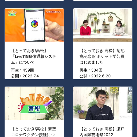
【とっておき!高松】
【とっておき!高松】菊池
「Live119映像通報システ
寛記念館 ポケット学芸員
ム」について
はじめました
再生 : 459回
再生 : 304回
公開 : 2022.7.4
公開 : 2022.6.20
【とっておき!高松】新型
【とっておき!高松】瀬戸
コロナワクチン接種につ
内国際芸術祭2022