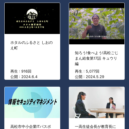
ホタルのふるさと しおの
え町
知ろう!食べよう!高松ごじ
まん給食第17話 キュウリ
編
再生 : 916回
再生 : 5,077回
公開 : 2024.6.4
公開 : 2024.5.29
高松市中小企業ITパスポ
一高生徒会長が教育長に