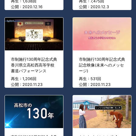
再生 : 1,638回
再生 : 7,475回
公開 : 2020.12.16
公開 : 2020.12.3
市制施行130周年記念式典
市制施行130周年記念式典
香川県立高松西高等学校
記念映像(未来へのメッセ
書道パフォーマンス
ージ)
再生 : 1,206回
再生 : 531回
公開 : 2020.11.23
公開 : 2020.11.23