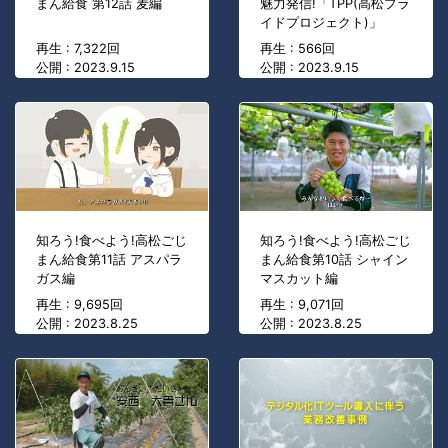
まん給食 第12話 麦編
魅力発信!「TPP(高松プラ
イドプロジェクト)」
再生 : 7,322回
再生 : 566回
公開 : 2023.9.15
公開 : 2023.9.15
知ろう!食べよう!高松ごじ
知ろう!食べよう!高松ごじ
まん給食第11話 アスパラ
まん給食第10話 シャイン
ガス編
マスカット編
再生 : 9,695回
再生 : 9,071回
公開 : 2023.8.25
公開 : 2023.8.25