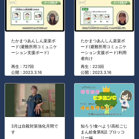
たかまつあんしん楽楽ボ
たかまつあんしん楽楽ボ
ード(避難所用コミュニケ
ード(避難所用コミュニケ
ーション支援ボード)
ーション支援ボード)利用
者向け
再生 : 727回
再生 : 223回
公開 : 2023.3.16
公開 : 2023.3.16
3月は自殺対策強化月間で
知ろう!食べよう!高松ごじ
す
まん給食第8話 ブロッコ
リー編