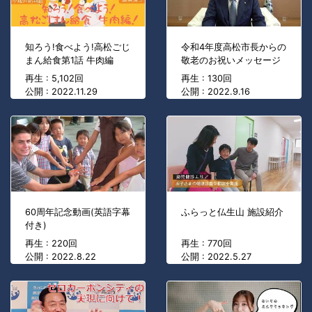
知ろう!食べよう!高松ごじ
令和4年度高松市長からの
まん給食第1話 牛肉編
敬老のお祝いメッセージ
再生 : 5,102回
再生 : 130回
公開 : 2022.11.29
公開 : 2022.9.16
60周年記念動画(英語字幕
ふらっと仏生山 施設紹介
付き)
再生 : 220回
再生 : 770回
公開 : 2022.8.22
公開 : 2022.5.27