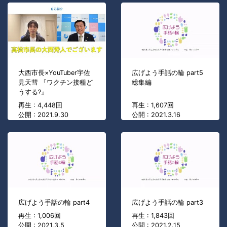
大西市長×YouTuber宇佐
広げよう手話の輪 part5
見天彗 『ワクチン接種ど
総集編
うする?』
再生 : 4,448回
再生 : 1,607回
公開 : 2021.9.30
公開 : 2021.3.16
広げよう手話の輪 part4
広げよう手話の輪 part3
再生 : 1,006回
再生 : 1,843回
公開 : 2021.3.5
公開 : 2021.2.15