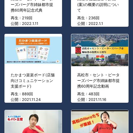
ーズバーグ市姉妹都市提
(案)の概要の説明につい
携60周年記念式典
て
再生 : 219回
再生 : 236回
公開 : 2022.1.11
公開 : 2022.1.1
たかまつ楽楽ボード(店舗
高松市・セント・ピータ
向けコミュニケーション
ーズバーグ市姉妹都市提
支援ボード)
携60周年記念動画
再生 : 889回
再生 : 483回
公開 : 2021.11.24
公開 : 2021.11.16