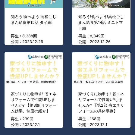
知ろう!食べよう!高松ごじ
知ろう!食べよう!高松ごじ
まん給食第15話 タイ編
まん給食第14話 ミニトマ
ト編
再生 : 8,388回
再生 : 8,349回
公開 : 2023.12.26
公開 : 2023.12.26
家づくりに物申す! 省エネ
家づくりに物申す! 省エネ
リフォームで性能UPしま
リフォームで性能UPしま
せんか? 【第3部 リフォー
せんか? 【第2部 省エネリ
ム効果、制度の紹介】
フォームの具体事例】
再生 : 239回
再生 : 168回
公開 : 2023.12.1
公開 : 2023.12.1