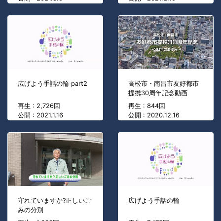
広げよう手話の輪 part2
高松市・南昌市友好都市
提携30周年記念動画
再生 : 2,726回
再生 : 844回
公開 : 2021.1.16
公開 : 2020.12.16
守れていますか?正しいご
広げよう手話の輪
みの分別