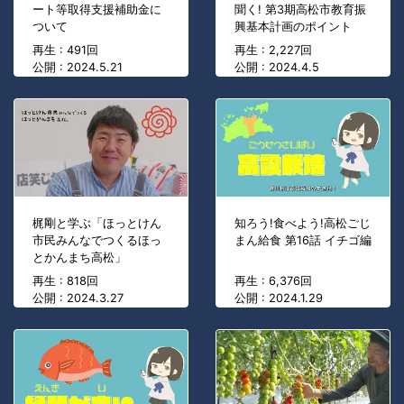
ート等取得支援補助金に
聞く! 第3期高松市教育振
ついて
興基本計画のポイント
再生 : 491回
再生 : 2,227回
公開 : 2024.5.21
公開 : 2024.4.5
梶剛と学ぶ「ほっとけん
知ろう!食べよう!高松ごじ
市民みんなでつくるほっ
まん給食 第16話 イチゴ編
とかんまち高松」
再生 : 818回
再生 : 6,376回
公開 : 2024.3.27
公開 : 2024.1.29