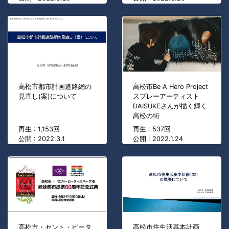
高松市都市計画道路網の
高松市Be A Hero Project
見直し(案)について
スプレーアーティスト
DAISUKEさんが描く輝く
高松の街
再生 : 1,153回
再生 : 537回
公開 : 2022.3.1
公開 : 2022.1.24
高松市・セント・ピータ
高松市住生活基本計画