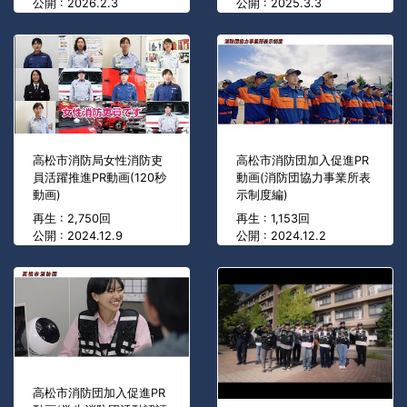
公開 : 2026.2.3
公開 : 2025.3.3
高松市消防局女性消防吏
高松市消防団加入促進PR
員活躍推進PR動画(120秒
動画(消防団協力事業所表
動画)
示制度編)
再生 : 2,750回
再生 : 1,153回
公開 : 2024.12.9
公開 : 2024.12.2
高松市消防団加入促進PR