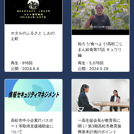
ホタルのふるさと しおの
え町
知ろう!食べよう!高松ごじ
まん給食第17話 キュウリ
編
再生 : 916回
再生 : 5,076回
公開 : 2024.6.4
公開 : 2024.5.29
高松市中小企業ITパスポ
一高生徒会長が教育長に
ート等取得支援補助金に
聞く! 第3期高松市教育振
ついて
興基本計画のポイント