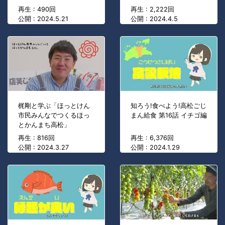
再生 : 490回
再生 : 2,222回
公開 : 2024.5.21
公開 : 2024.4.5
梶剛と学ぶ「ほっとけん
知ろう!食べよう!高松ごじ
市民みんなでつくるほっ
まん給食 第16話 イチゴ編
とかんまち高松」
再生 : 816回
再生 : 6,376回
公開 : 2024.3.27
公開 : 2024.1.29