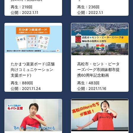
再生 : 219回
再生 : 236回
公開 : 2022.1.11
公開 : 2022.1.1
たかまつ楽楽ボード(店舗
高松市・セント・ピータ
向けコミュニケーション
ーズバーグ市姉妹都市提
支援ボード)
携60周年記念動画
再生 : 889回
再生 : 483回
公開 : 2021.11.24
公開 : 2021.11.16