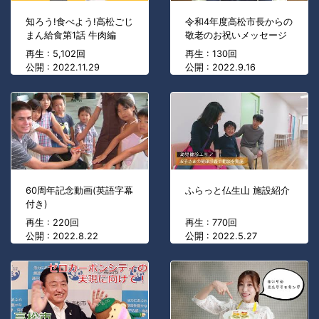
知ろう!食べよう!高松ごじ
令和4年度高松市長からの
まん給食第1話 牛肉編
敬老のお祝いメッセージ
再生 : 5,102回
再生 : 130回
公開 : 2022.11.29
公開 : 2022.9.16
60周年記念動画(英語字幕
ふらっと仏生山 施設紹介
付き)
再生 : 220回
再生 : 770回
公開 : 2022.8.22
公開 : 2022.5.27