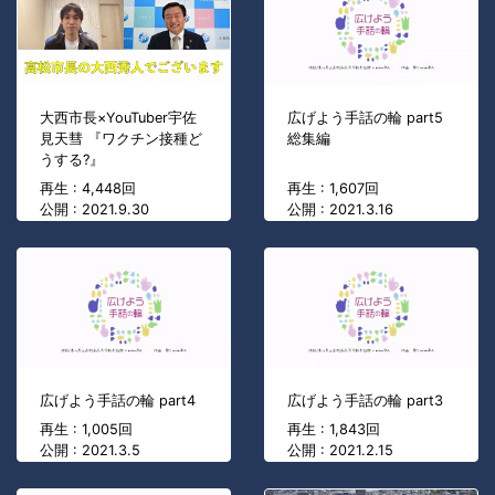
大西市長×YouTuber宇佐
広げよう手話の輪 part5
見天彗 『ワクチン接種ど
総集編
うする?』
再生 : 4,448回
再生 : 1,607回
公開 : 2021.9.30
公開 : 2021.3.16
広げよう手話の輪 part4
広げよう手話の輪 part3
再生 : 1,005回
再生 : 1,843回
公開 : 2021.3.5
公開 : 2021.2.15