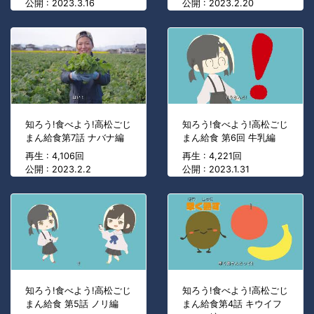
公開 : 2023.3.16
公開 : 2023.2.20
知ろう!食べよう!高松ごじ
知ろう!食べよう!高松ごじ
まん給食第7話 ナバナ編
まん給食 第6回 牛乳編
再生 : 4,106回
再生 : 4,221回
公開 : 2023.2.2
公開 : 2023.1.31
知ろう!食べよう!高松ごじ
知ろう!食べよう!高松ごじ
まん給食 第5話 ノリ編
まん給食第4話 キウイフ