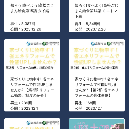
知ろう!食べよう!高松ごじ
知ろう!食べよう!高松ごじ
まん給食第15話 タイ編
まん給食第14話 ミニトマ
ト編
再生 : 8,387回
再生 : 8,348回
公開 : 2023.12.26
公開 : 2023.12.26
家づくりに物申す! 省エネ
家づくりに物申す! 省エネ
リフォームで性能UPしま
リフォームで性能UPしま
せんか? 【第3部 リフォー
せんか? 【第2部 省エネリ
ム効果、制度の紹介】
フォームの具体事例】
再生 : 239回
再生 : 168回
公開 : 2023.12.1
公開 : 2023.12.1