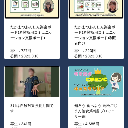
たかまつあんしん楽楽ボ
たかまつあんしん楽楽ボ
ード(避難所用コミュニケ
ード(避難所用コミュニケ
ーション支援ボード)
ーション支援ボード)利用
者向け
再生 : 727回
再生 : 223回
公開 : 2023.3.16
公開 : 2023.3.16
3月は自殺対策強化月間で
知ろう!食べよう!高松ごじ
す
まん給食第8話 ブロッコ
リー編
再生 : 341回
再生 : 4,685回