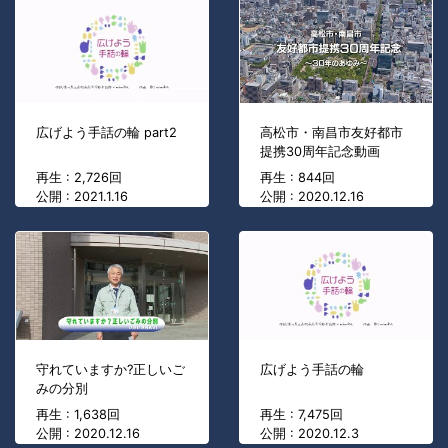
広げよう手話の輪 part2
高松市・南昌市友好都市
提携30周年記念動画
再生 : 2,726回
再生 : 844回
公開 : 2021.1.16
公開 : 2020.12.16
守れていますか?正しいご
広げよう手話の輪
みの分別
再生 : 1,638回
再生 : 7,475回
公開 : 2020.12.16
公開 : 2020.12.3